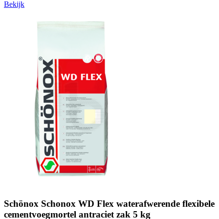
Bekijk
Schönox Schonox WD Flex waterafwerende flexibele
cementvoegmortel antraciet zak 5 kg