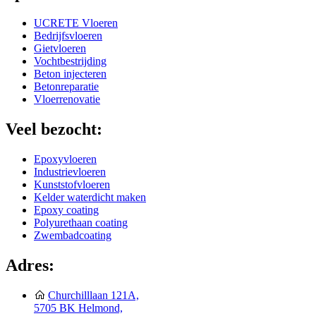
UCRETE Vloeren
Bedrijfsvloeren
Gietvloeren
Vochtbestrijding
Beton injecteren
Betonreparatie
Vloerrenovatie
Veel bezocht:
Epoxyvloeren
Industrievloeren
Kunststofvloeren
Kelder waterdicht maken
Epoxy coating
Polyurethaan coating
Zwembadcoating
Adres:
Churchilllaan 121A,
5705 BK Helmond,