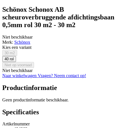
Schönox Schonox AB
scheuroverbruggende afdichtingsbaan
0,5mm rol 30 m2 - 30 m2
Niet beschikbaar
Merk:
Schönox
Kies een variant
30 m2
40 rol
Niet op voorraad
Niet beschikbaar
Naar winkelwagen
Vragen? Neem contact op!
Productinformatie
Geen productinformatie beschikbaar.
Specificaties
Artikelnummer