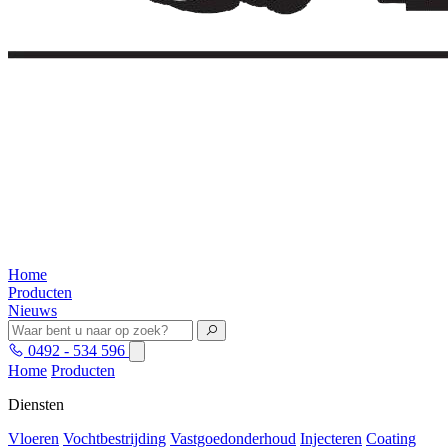
Home
Producten
Nieuws
0492 - 534 596
Home
Producten
Diensten
Vloeren
Vochtbestrijding
Vastgoedonderhoud
Injecteren
Coating