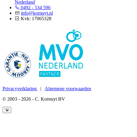
Nederland
0492 - 534 596
info@kornuyt.nl
Kvk: 17065328
Privacyverklaring
|
Algemene voorwaarden
© 2003 - 2026 - C. Kornuyt BV