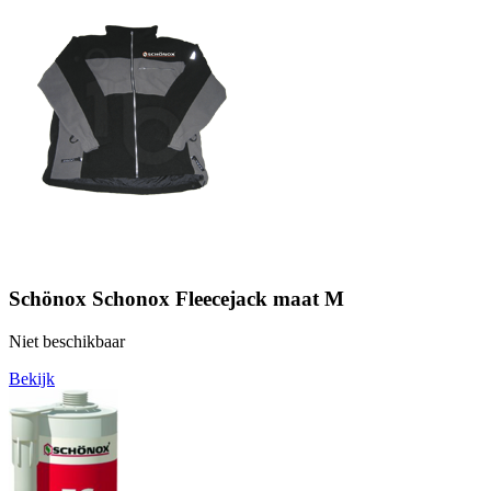
Schönox Schonox Fleecejack maat M
Niet beschikbaar
Bekijk