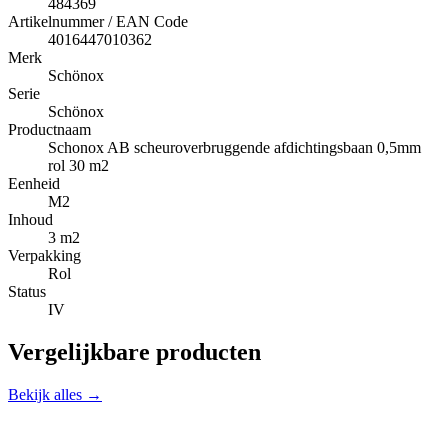
484369
Artikelnummer / EAN Code
4016447010362
Merk
Schönox
Serie
Schönox
Productnaam
Schonox AB scheuroverbruggende afdichtingsbaan 0,5mm
rol 30 m2
Eenheid
M2
Inhoud
3 m2
Verpakking
Rol
Status
IV
Vergelijkbare producten
Bekijk alles →