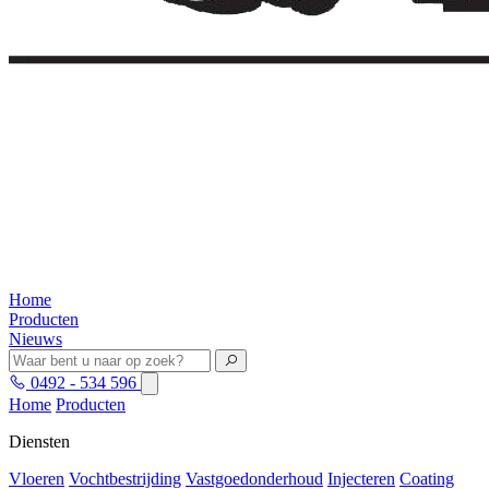
Home
Producten
Nieuws
0492 - 534 596
Home
Producten
Diensten
Vloeren
Vochtbestrijding
Vastgoedonderhoud
Injecteren
Coating