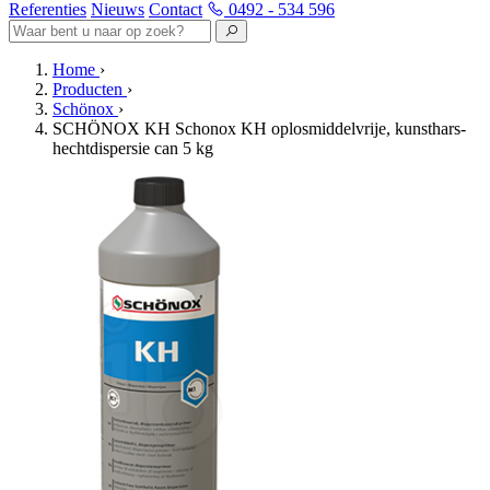
Referenties
Nieuws
Contact
0492 - 534 596
Home
›
Producten
›
Schönox
›
SCHÖNOX KH Schonox KH oplosmiddelvrije, kunsthars-
hechtdispersie can 5 kg