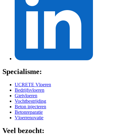
Specialisme:
UCRETE Vloeren
Bedrijfsvloeren
Gietvloeren
Vochtbestrijding
Beton injecteren
Betonreparatie
Vloerrenovatie
Veel bezocht: