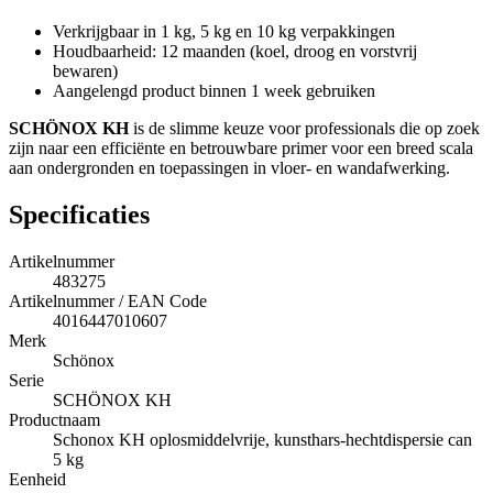
Verkrijgbaar in 1 kg, 5 kg en 10 kg verpakkingen
Houdbaarheid: 12 maanden (koel, droog en vorstvrij
bewaren)
Aangelengd product binnen 1 week gebruiken
SCHÖNOX KH
is de slimme keuze voor professionals die op zoek
zijn naar een efficiënte en betrouwbare primer voor een breed scala
aan ondergronden en toepassingen in vloer- en wandafwerking.
Specificaties
Artikelnummer
483275
Artikelnummer / EAN Code
4016447010607
Merk
Schönox
Serie
SCHÖNOX KH
Productnaam
Schonox KH oplosmiddelvrije, kunsthars-hechtdispersie can
5 kg
Eenheid