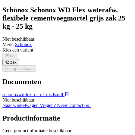
Schönox Schonox WD Flex waterafw.
flexibele cementvoegmortel grijs zak 25
kg - 25 kg
Niet beschikbaar
Merk:
Schönox
Kies een variant
25 kg
42 zak
Niet op voorraad
Documenten
schonoxwdflex_nl_nl_msds.pdf
Niet beschikbaar
Naar winkelwagen
Vragen? Neem contact op!
Productinformatie
Geen productinformatie beschikbaar.