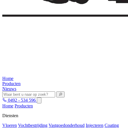
Home
Producten
Nieuws
0492 - 534 596
Home
Producten
Diensten
Vloeren
Vochtbestrijding
Vastgoedonderhoud
Injecteren
Coating