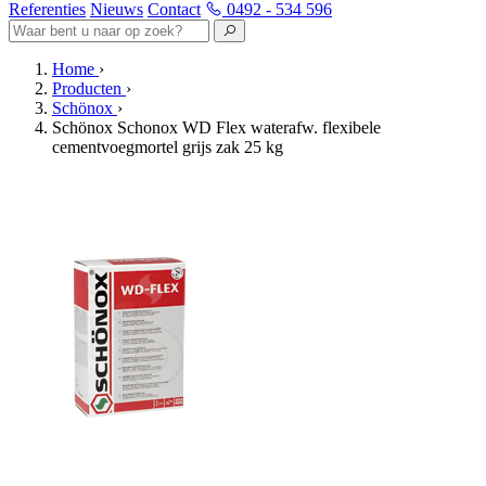
Referenties
Nieuws
Contact
0492 - 534 596
Home
›
Producten
›
Schönox
›
Schönox Schonox WD Flex waterafw. flexibele
cementvoegmortel grijs zak 25 kg