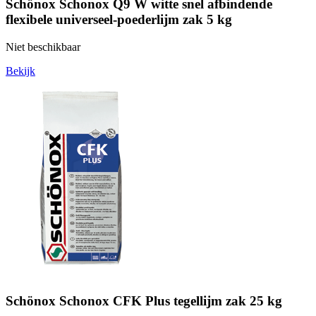
Schönox Schonox Q9 W witte snel afbindende
flexibele universeel-poederlijm zak 5 kg
Niet beschikbaar
Bekijk
Schönox Schonox CFK Plus tegellijm zak 25 kg