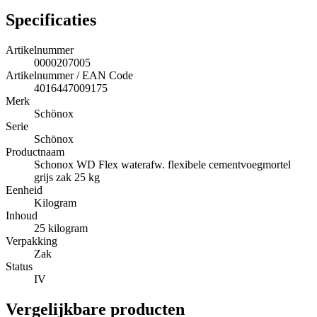
Specificaties
Artikelnummer
0000207005
Artikelnummer / EAN Code
4016447009175
Merk
Schönox
Serie
Schönox
Productnaam
Schonox WD Flex waterafw. flexibele cementvoegmortel
grijs zak 25 kg
Eenheid
Kilogram
Inhoud
25 kilogram
Verpakking
Zak
Status
IV
Vergelijkbare producten