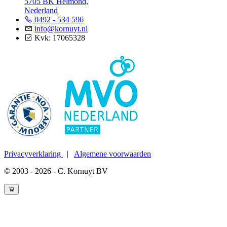
5705 BK Helmond,
Nederland
0492 - 534 596
info@kornuyt.nl
Kvk: 17065328
Privacyverklaring
|
Algemene voorwaarden
© 2003 - 2026 - C. Kornuyt BV