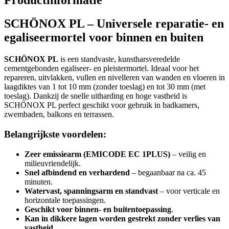
SCHÖNOX PL – Universele reparatie- en
egaliseermortel voor binnen en buiten
SCHÖNOX PL
is een standvaste, kunstharsveredelde
cementgebonden egaliseer- en pleistermortel. Ideaal voor het
repareren, uitvlakken, vullen en nivelleren van wanden en vloeren in
laagdiktes van 1 tot 10 mm (zonder toeslag) en tot 30 mm (met
toeslag). Dankzij de snelle uitharding en hoge vastheid is
SCHÖNOX PL perfect geschikt voor gebruik in badkamers,
zwembaden, balkons en terrassen.
Belangrijkste voordelen:
Zeer emissiearm (EMICODE EC 1PLUS)
– veilig en
milieuvriendelijk.
Snel afbindend en verhardend
– begaanbaar na ca. 45
minuten.
Watervast, spanningsarm en standvast
– voor verticale en
horizontale toepassingen.
Geschikt voor binnen- en buitentoepassing
.
Kan in dikkere lagen worden gestrekt zonder verlies van
vastheid
.