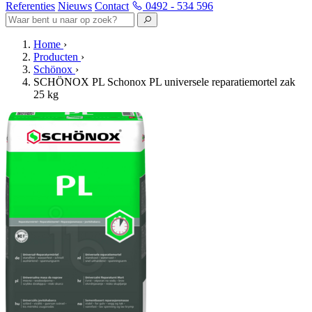
Referenties
Nieuws
Contact
0492 - 534 596
Home
›
Producten
›
Schönox
›
SCHÖNOX PL Schonox PL universele reparatiemortel zak
25 kg