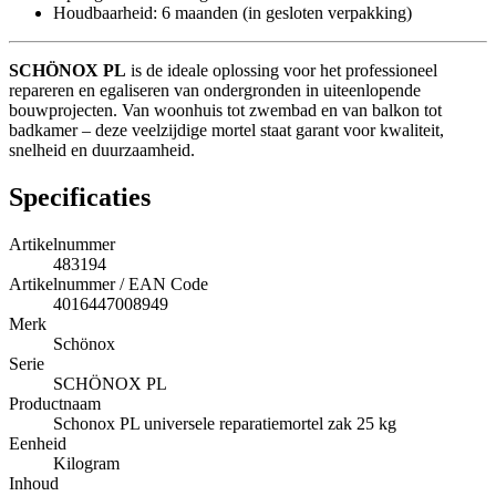
Houdbaarheid: 6 maanden (in gesloten verpakking)
SCHÖNOX PL
is de ideale oplossing voor het professioneel
repareren en egaliseren van ondergronden in uiteenlopende
bouwprojecten. Van woonhuis tot zwembad en van balkon tot
badkamer – deze veelzijdige mortel staat garant voor kwaliteit,
snelheid en duurzaamheid.
Specificaties
Artikelnummer
483194
Artikelnummer / EAN Code
4016447008949
Merk
Schönox
Serie
SCHÖNOX PL
Productnaam
Schonox PL universele reparatiemortel zak 25 kg
Eenheid
Kilogram
Inhoud