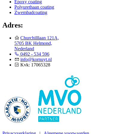
Epoxy coating
Polyurethaan coating
Zwembadcoating
Adres:
Churchilllaan 121A,
5705 BK Helmond,
Nederland
0492 - 534 596
info@kornuyt.nl
Kvk: 17065328
Privacyverklaring
|
Algemene voorwaarden