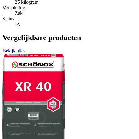
25 kilogram
Verpakking
Zak
Status
IA
Vergelijkbare producten
Bekijk alles →