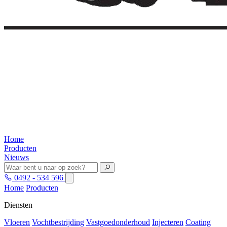
Home
Producten
Nieuws
0492 - 534 596
Home
Producten
Diensten
Vloeren
Vochtbestrijding
Vastgoedonderhoud
Injecteren
Coating