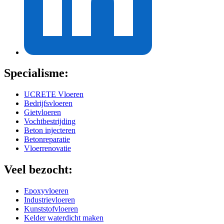
Specialisme:
UCRETE Vloeren
Bedrijfsvloeren
Gietvloeren
Vochtbestrijding
Beton injecteren
Betonreparatie
Vloerrenovatie
Veel bezocht:
Epoxyvloeren
Industrievloeren
Kunststofvloeren
Kelder waterdicht maken