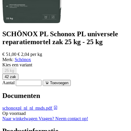
SCHÖNOX PL Schonox PL universele
reparatiemortel zak 25 kg - 25 kg
€ 51,00
€ 2,04 per kg
Merk:
Schönox
Kies een variant
25 kg
42 zak
Aantal
Toevoegen
Documenten
schonoxpl_nl_nl_msds.pdf
Op voorraad
Naar winkelwagen
Vragen? Neem contact op!
Productinformatie