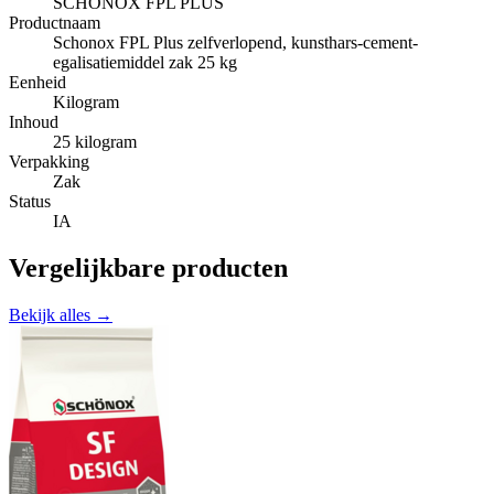
SCHÖNOX FPL PLUS
Productnaam
Schonox FPL Plus zelfverlopend, kunsthars-cement-
egalisatiemiddel zak 25 kg
Eenheid
Kilogram
Inhoud
25 kilogram
Verpakking
Zak
Status
IA
Vergelijkbare producten
Bekijk alles →