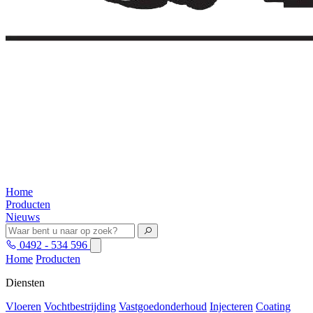
Home
Producten
Nieuws
0492 - 534 596
Home
Producten
Diensten
Vloeren
Vochtbestrijding
Vastgoedonderhoud
Injecteren
Coating