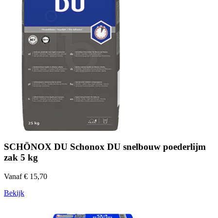
SCHÖNOX DU Schonox DU snelbouw poederlijm
zak 5 kg
Vanaf € 15,70
Bekijk