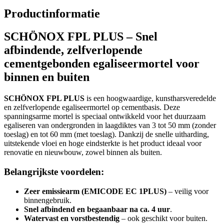
Productinformatie
SCHÖNOX FPL PLUS – Snel
afbindende, zelfverlopende
cementgebonden egaliseermortel voor
binnen en buiten
SCHÖNOX FPL PLUS
is een hoogwaardige, kunstharsveredelde
en zelfverlopende egaliseermortel op cementbasis. Deze
spanningsarme mortel is speciaal ontwikkeld voor het duurzaam
egaliseren van ondergronden in laagdiktes van 3 tot 50 mm (zonder
toeslag) en tot 60 mm (met toeslag). Dankzij de snelle uitharding,
uitstekende vloei en hoge eindsterkte is het product ideaal voor
renovatie en nieuwbouw, zowel binnen als buiten.
Belangrijkste voordelen:
Zeer emissiearm (EMICODE EC 1PLUS)
– veilig voor
binnengebruik.
Snel afbindend en begaanbaar na ca. 4 uur
.
Watervast en vorstbestendig
– ook geschikt voor buiten.