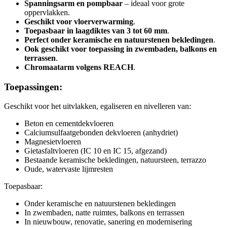
Spanningsarm en pompbaar
– ideaal voor grote
oppervlakken.
Geschikt voor vloerverwarming
.
Toepasbaar in laagdiktes van 3 tot 60 mm
.
Perfect onder keramische en natuurstenen bekledingen
.
Ook geschikt voor toepassing in zwembaden, balkons en
terrassen
.
Chromaatarm volgens REACH
.
Toepassingen:
Geschikt voor het uitvlakken, egaliseren en nivelleren van:
Beton en cementdekvloeren
Calciumsulfaatgebonden dekvloeren (anhydriet)
Magnesietvloeren
Gietasfaltvloeren (IC 10 en IC 15, afgezand)
Bestaande keramische bekledingen, natuursteen, terrazzo
Oude, watervaste lijmresten
Toepasbaar:
Onder keramische en natuurstenen bekledingen
In zwembaden, natte ruimtes, balkons en terrassen
In nieuwbouw, renovatie, sanering en modernisering