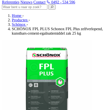
Referenties
Nieuws
Contact
0492 - 534 596
Home
›
Producten
›
Schönox
›
SCHÖNOX FPL PLUS Schonox FPL Plus zelfverlopend,
kunsthars-cement-egalisatiemiddel zak 25 kg