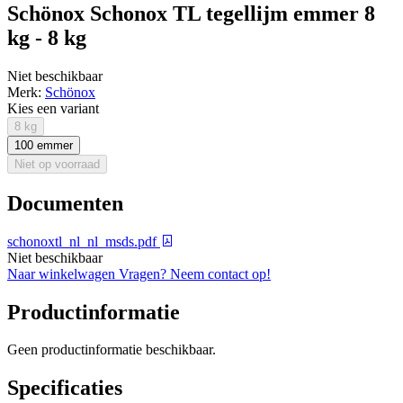
Schönox Schonox TL tegellijm emmer 8
kg - 8 kg
Niet beschikbaar
Merk:
Schönox
Kies een variant
8 kg
100 emmer
Niet op voorraad
Documenten
schonoxtl_nl_nl_msds.pdf
Niet beschikbaar
Naar winkelwagen
Vragen? Neem contact op!
Productinformatie
Geen productinformatie beschikbaar.
Specificaties