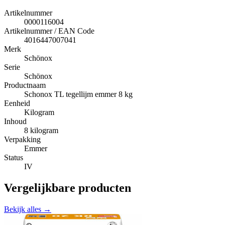
Artikelnummer
0000116004
Artikelnummer / EAN Code
4016447007041
Merk
Schönox
Serie
Schönox
Productnaam
Schonox TL tegellijm emmer 8 kg
Eenheid
Kilogram
Inhoud
8 kilogram
Verpakking
Emmer
Status
IV
Vergelijkbare producten
Bekijk alles →