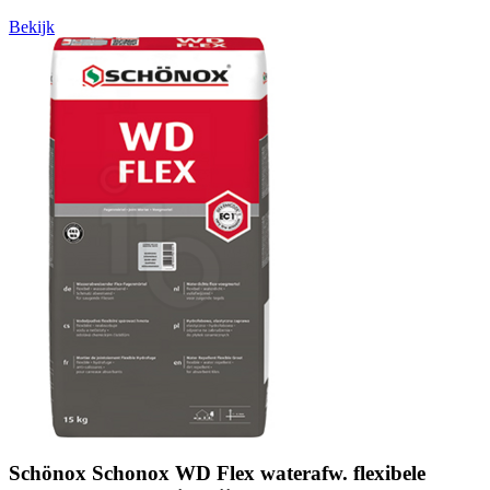
Bekijk
Schönox Schonox WD Flex waterafw. flexibele