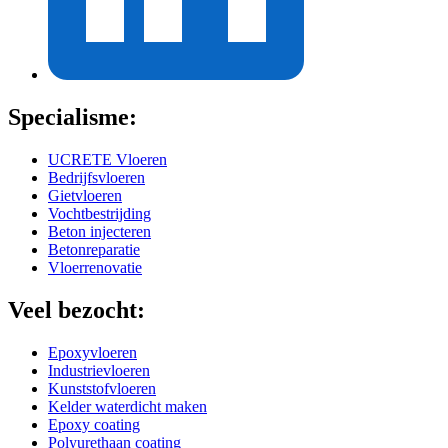
Specialisme:
UCRETE Vloeren
Bedrijfsvloeren
Gietvloeren
Vochtbestrijding
Beton injecteren
Betonreparatie
Vloerrenovatie
Veel bezocht:
Epoxyvloeren
Industrievloeren
Kunststofvloeren
Kelder waterdicht maken
Epoxy coating
Polyurethaan coating