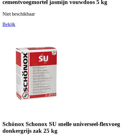
cementvoegmortel jasmijn vouwdoos 5 kg
Niet beschikbaar
Bekijk
Schönox Schonox SU snelle universeel-flexvoeg
donkergrijs zak 25 kg