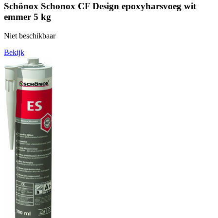
Schönox Schonox CF Design epoxyharsvoeg wit
emmer 5 kg
Niet beschikbaar
Bekijk