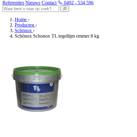
Referenties
Nieuws
Contact
0492 - 534 596
Home
›
Producten
›
Schönox
›
Schönox Schonox TL tegellijm emmer 8 kg