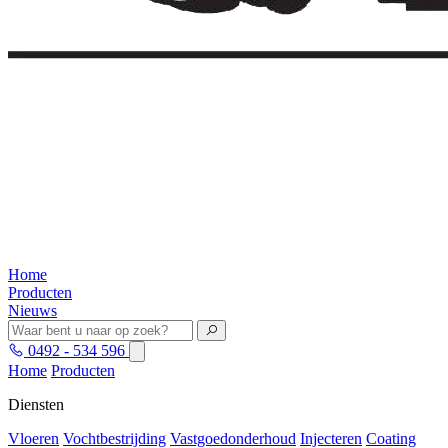
Home
Producten
Nieuws
0492 - 534 596
Home
Producten
Diensten
Vloeren
Vochtbestrijding
Vastgoedonderhoud
Injecteren
Coating