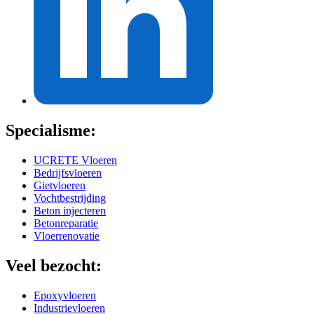
Specialisme:
UCRETE Vloeren
Bedrijfsvloeren
Gietvloeren
Vochtbestrijding
Beton injecteren
Betonreparatie
Vloerrenovatie
Veel bezocht:
Epoxyvloeren
Industrievloeren