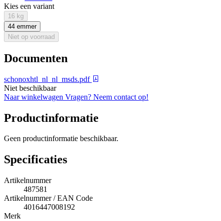
Kies een variant
16 kg
44 emmer
Niet op voorraad
Documenten
schonoxhtl_nl_nl_msds.pdf
Niet beschikbaar
Naar winkelwagen
Vragen? Neem contact op!
Productinformatie
Geen productinformatie beschikbaar.
Specificaties
Artikelnummer
487581
Artikelnummer / EAN Code
4016447008192
Merk