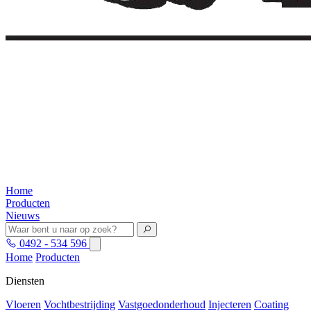
Home
Producten
Nieuws
0492 - 534 596
Home
Producten
Diensten
Vloeren
Vochtbestrijding
Vastgoedonderhoud
Injecteren
Coating