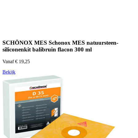
SCHÖNOX MES Schonox MES natuursteen-
siliconenkit balibruin flacon 300 ml
Vanaf € 19,25
Bekijk