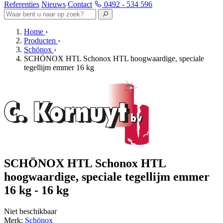
Referenties
Nieuws
Contact
0492 - 534 596
Home
›
Producten
›
Schönox
›
SCHÖNOX HTL Schonox HTL hoogwaardige, speciale
tegellijm emmer 16 kg
SCHÖNOX HTL Schonox HTL
hoogwaardige, speciale tegellijm emmer
16 kg - 16 kg
Niet beschikbaar
Merk:
Schönox