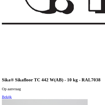
Sika® Sikafloor TC 442 W(AB) - 10 kg - RAL7038
Op aanvraag
Bekijk