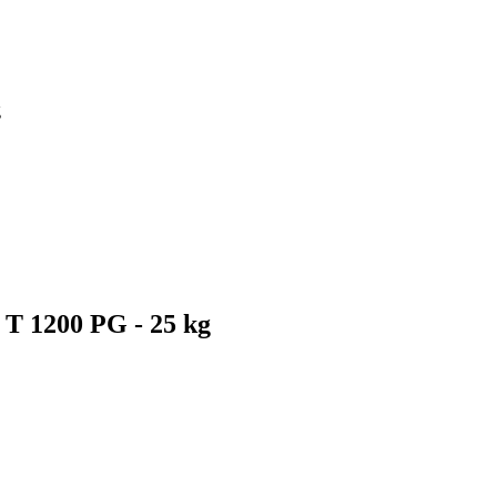
g
T 1200 PG - 25 kg