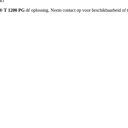
act
® T 1200 PG
dé oplossing. Neem contact op voor beschikbaarheid of t