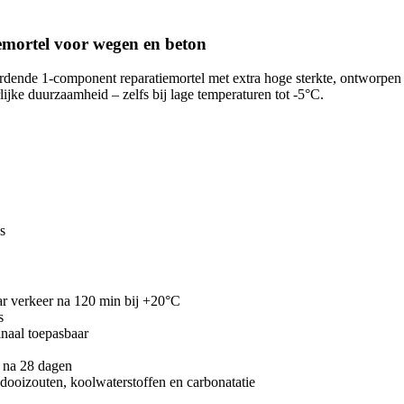
mortel voor wegen en beton
rdende 1-component reparatiemortel met extra hoge sterkte, ontworpen 
ijke duurzaamheid – zelfs bij lage temperaturen tot -5°C.
s
ar verkeer na 120 min bij +20°C
s
naal toepasbaar
 na 28 dagen
dooizouten, koolwaterstoffen en carbonatatie