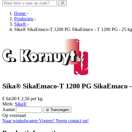
Home
›
Producten
›
Sika®
›
Sika® SikaEmaco-T 1200 PG SikaEmaco - T 1200 PG - 25 k
Sika® SikaEmaco-T 1200 PG SikaEmaco - 
€ 64,00
€ 2,56 per kg
Merk:
Sika®
Aantal
Toevoegen
Op voorraad
Naar winkelwagen
Vragen? Neem contact op!