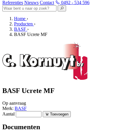
Referenties
Nieuws
Contact
0492 - 534 596
Home
›
Producten
›
BASF
›
BASF Ucrete MF
BASF Ucrete MF
Op aanvraag
Merk:
BASF
Aantal
Toevoegen
Documenten