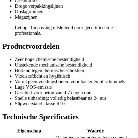
Cleanrooms
Droge verpakkingslijnen
Opslagruimten
Magazijnen
Let op: Toepassing uitsluitend door gecertificeerde
professionals.
Productvoordelen
Zeer hoge chemische bestendigheid
Uitstekende mechanische bestendigheid
Bestand tegen thermische schokken
Vloeistofdicht en hygiënisch
Vormt geen voedingsbodem voor bacteriën of schimmels
Lage VOS-emissie
Geschikt voor beton vanaf 7 dagen oud
Snelle uitharding: volledig belastbaar na 24 uur
Slipweerstand klasse R10
Technische Specificaties
Eigenschap
Waarde
Watergedragen polyurethaan cement