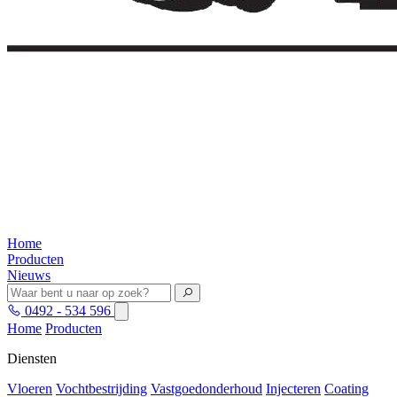
Home
Producten
Nieuws
0492 - 534 596
Home
Producten
Diensten
Vloeren
Vochtbestrijding
Vastgoedonderhoud
Injecteren
Coating