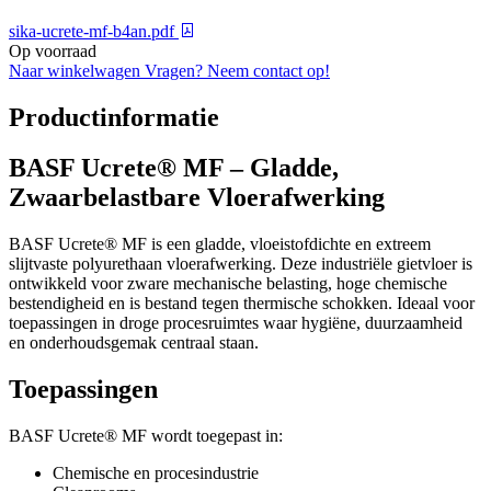
sika-ucrete-mf-b4an.pdf
Op voorraad
Naar winkelwagen
Vragen? Neem contact op!
Productinformatie
BASF Ucrete® MF – Gladde,
Zwaarbelastbare Vloerafwerking
BASF Ucrete® MF is een gladde, vloeistofdichte en extreem
slijtvaste polyurethaan vloerafwerking. Deze industriële gietvloer is
ontwikkeld voor zware mechanische belasting, hoge chemische
bestendigheid en is bestand tegen thermische schokken. Ideaal voor
toepassingen in droge procesruimtes waar hygiëne, duurzaamheid
en onderhoudsgemak centraal staan.
Toepassingen
BASF Ucrete® MF wordt toegepast in:
Chemische en procesindustrie