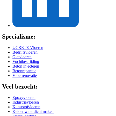
Specialisme:
UCRETE Vloeren
Bedrijfsvloeren
Gietvloeren
Vochtbestrijding
Beton injecteren
Betonreparatie
Vloerrenovatie
Veel bezocht:
Epoxyvloeren
Industrievloeren
Kunststofvloeren
Kelder waterdicht maken