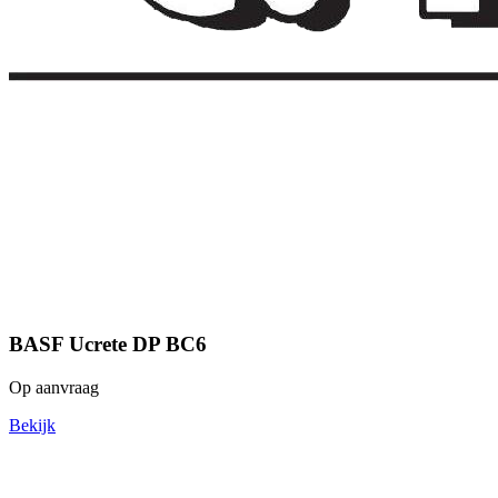
BASF Ucrete DP BC6
Op aanvraag
Bekijk