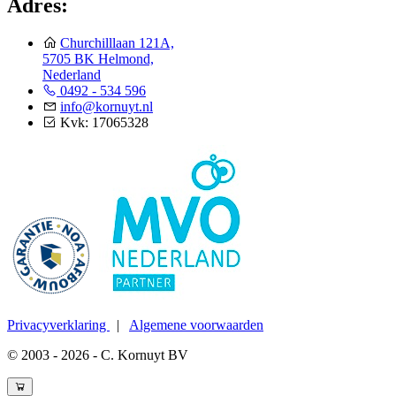
Adres:
Churchilllaan 121A,
5705 BK Helmond,
Nederland
0492 - 534 596
info@kornuyt.nl
Kvk: 17065328
Privacyverklaring
|
Algemene voorwaarden
© 2003 - 2026 - C. Kornuyt BV