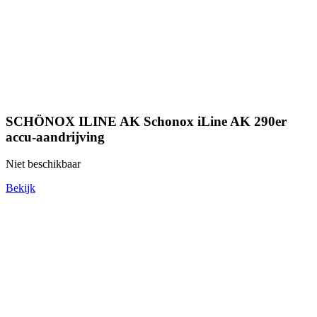
SCHÖNOX ILINE AK Schonox iLine AK 290er
accu-aandrijving
Niet beschikbaar
Bekijk