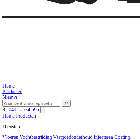
Home
Producten
Nieuws
0492 - 534 596
Home
Producten
Diensten
Vloeren
Vochtbestrijding
Vastgoedonderhoud
Injecteren
Coating