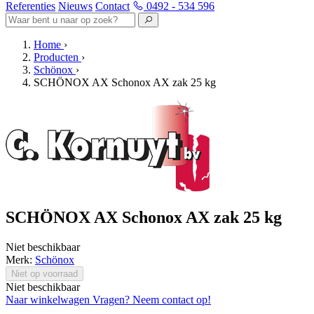
Referenties
Nieuws
Contact
0492 - 534 596
Home
›
Producten
›
Schönox
›
SCHÖNOX AX Schonox AX zak 25 kg
SCHÖNOX AX Schonox AX zak 25 kg
Niet beschikbaar
Merk:
Schönox
Niet op voorraad
Niet beschikbaar
Naar winkelwagen
Vragen? Neem contact op!