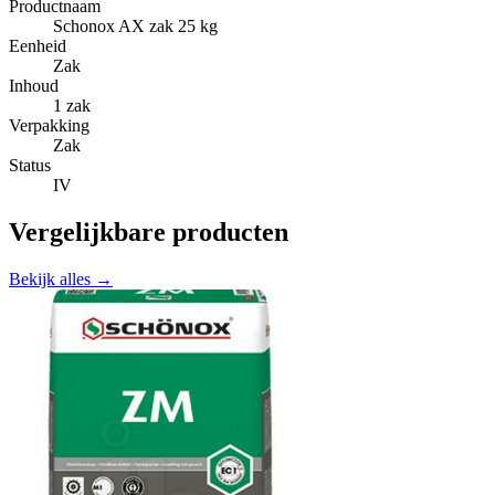
Productnaam
Schonox AX zak 25 kg
Eenheid
Zak
Inhoud
1 zak
Verpakking
Zak
Status
IV
Vergelijkbare producten
Bekijk alles →