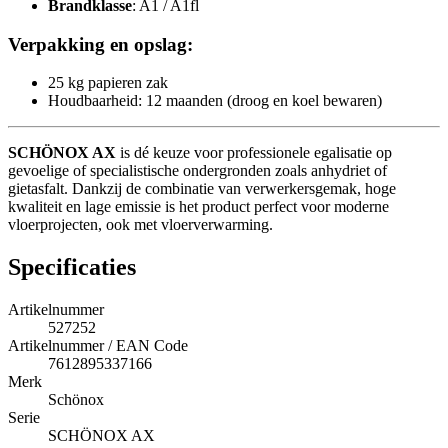
Brandklasse
: A1 / A1fl
Verpakking en opslag:
25 kg papieren zak
Houdbaarheid: 12 maanden (droog en koel bewaren)
SCHÖNOX AX
is dé keuze voor professionele egalisatie op
gevoelige of specialistische ondergronden zoals anhydriet of
gietasfalt. Dankzij de combinatie van verwerkersgemak, hoge
kwaliteit en lage emissie is het product perfect voor moderne
vloerprojecten, ook met vloerverwarming.
Specificaties
Artikelnummer
527252
Artikelnummer / EAN Code
7612895337166
Merk
Schönox
Serie
SCHÖNOX AX