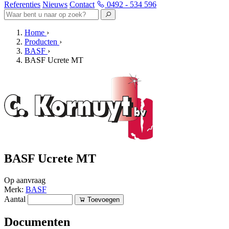
Referenties
Nieuws
Contact
0492 - 534 596
Home
›
Producten
›
BASF
›
BASF Ucrete MT
BASF Ucrete MT
Op aanvraag
Merk:
BASF
Aantal
Toevoegen
Documenten