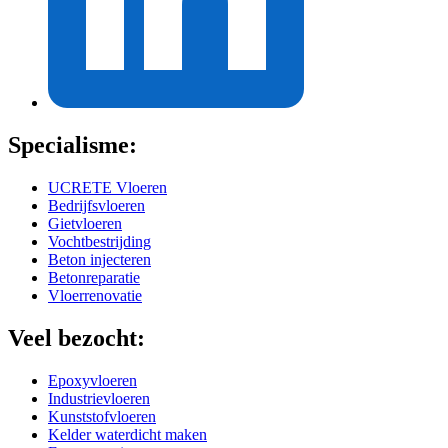
Specialisme:
UCRETE Vloeren
Bedrijfsvloeren
Gietvloeren
Vochtbestrijding
Beton injecteren
Betonreparatie
Vloerrenovatie
Veel bezocht:
Epoxyvloeren
Industrievloeren
Kunststofvloeren
Kelder waterdicht maken