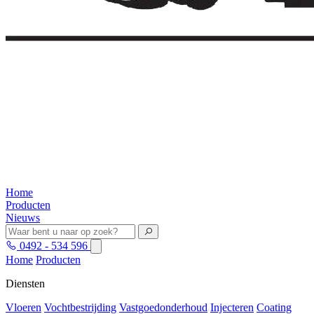
Home
Producten
Nieuws
0492 - 534 596
Home
Producten
Diensten
Vloeren
Vochtbestrijding
Vastgoedonderhoud
Injecteren
Coating