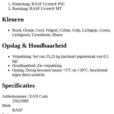
Primerlaag: BASF Ucrete® PSC
Basislaag: BASF Ucrete® MT
Kleuren
Rood, Oranje, Geel, Felgeel, Crème, Grijs, Lichtgrijs, Groen,
Lichtgroen, Groenbruin, Blauw
Opslag & Houdbaarheid
Verpakking: Set van 25,23 kg (inclusief pigmentzak van 0,5
kg)
Houdbaarheid: Zie verpakking
Opslag: Droog bewaren tussen +5°C en +30°C, beschermd
tegen direct zonlicht
Specificaties
Artikelnummer / EAN Code
25023689
Merk
BASF