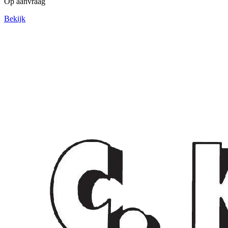
Op aanvraag
Bekijk