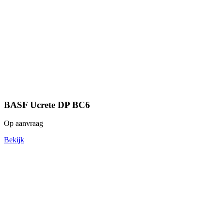
BASF Ucrete DP BC6
Op aanvraag
Bekijk