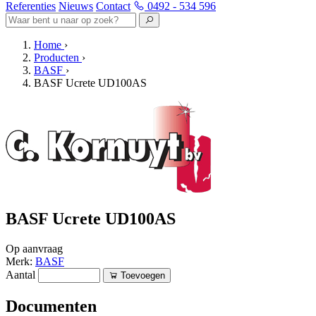
Referenties
Nieuws
Contact
0492 - 534 596
Home
›
Producten
›
BASF
›
BASF Ucrete UD100AS
BASF Ucrete UD100AS
Op aanvraag
Merk:
BASF
Aantal
Toevoegen
Documenten