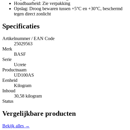
Houdbaarheid: Zie verpakking
Opslag: Droog bewaren tussen +5°C en +30°C, beschermd
tegen direct zonlicht
Specificaties
Artikelnummer / EAN Code
25029563
Merk
BASF
Serie
Ucrete
Productnaam
UD100AS
Eenheid
Kilogram
Inhoud
30,58 kilogram
Status
Vergelijkbare producten
Bekijk alles →