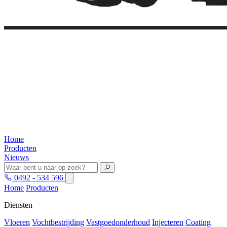
Home
Producten
Nieuws
0492 - 534 596
Home
Producten
Diensten
Vloeren
Vochtbestrijding
Vastgoedonderhoud
Injecteren
Coating