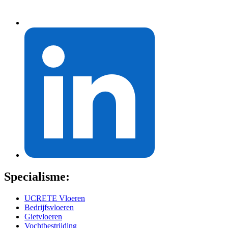
Specialisme:
UCRETE Vloeren
Bedrijfsvloeren
Gietvloeren
Vochtbestrijding