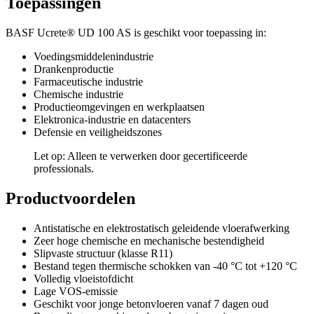
Toepassingen
BASF Ucrete® UD 100 AS is geschikt voor toepassing in:
Voedingsmiddelenindustrie
Drankenproductie
Farmaceutische industrie
Chemische industrie
Productieomgevingen en werkplaatsen
Elektronica-industrie en datacenters
Defensie en veiligheidszones
Let op: Alleen te verwerken door gecertificeerde
professionals.
Productvoordelen
Antistatische en elektrostatisch geleidende vloerafwerking
Zeer hoge chemische en mechanische bestendigheid
Slipvaste structuur (klasse R11)
Bestand tegen thermische schokken van -40 °C tot +120 °C
Volledig vloeistofdicht
Lage VOS-emissie
Geschikt voor jonge betonvloeren vanaf 7 dagen oud