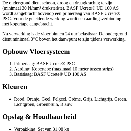
De ondergrond dient schoon, droog en draagkrachtig te zijn
(minimaal 30 N/mm² druksterkte). BASF Ucrete® UD 100 AS
wordt aangebracht bovenop een primerlaag van BASF Ucrete®
PSC. Voor de geleidende werking wordt een aardingsverbinding
met kopertape aangebracht.
Na verwerking is de vloer binnen 24 uur belastbaar. De ondergrond
dient minimaal 3°C boven het dauwpunt te zijn tijdens verwerking.
Opbouw Vloersysteem
Primerlaag: BASF Ucrete® PSC
Aarding: Kopertape (maximaal 10 meter tussen strips)
Basislaag: BASF Ucrete® UD 100 AS
Kleuren
Rood, Oranje, Geel, Felgeel, Crème, Grijs, Lichtgrijs, Groen,
Lichtgroen, Groenbruin, Blauw
Opslag & Houdbaarheid
Verpakking: Set van 31,08 kg