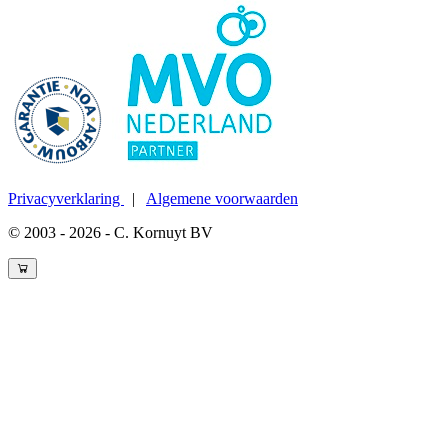
Privacyverklaring
|
Algemene voorwaarden
© 2003 - 2026 - C. Kornuyt BV