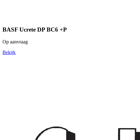
BASF Ucrete DP BC6 +P
Op aanvraag
Bekijk