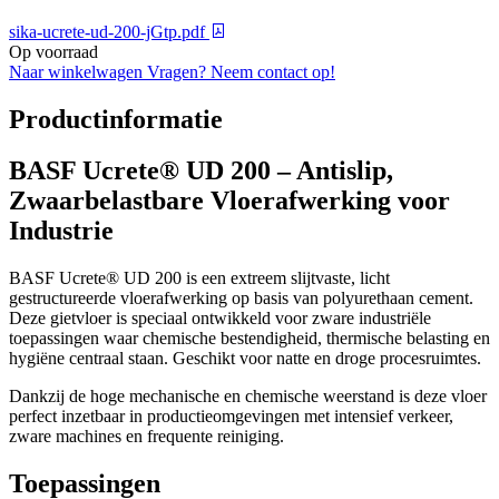
sika-ucrete-ud-200-jGtp.pdf
Op voorraad
Naar winkelwagen
Vragen? Neem contact op!
Productinformatie
BASF Ucrete® UD 200 – Antislip,
Zwaarbelastbare Vloerafwerking voor
Industrie
BASF Ucrete® UD 200 is een extreem slijtvaste, licht
gestructureerde vloerafwerking op basis van polyurethaan cement.
Deze gietvloer is speciaal ontwikkeld voor zware industriële
toepassingen waar chemische bestendigheid, thermische belasting en
hygiëne centraal staan. Geschikt voor natte en droge procesruimtes.
Dankzij de hoge mechanische en chemische weerstand is deze vloer
perfect inzetbaar in productieomgevingen met intensief verkeer,
zware machines en frequente reiniging.
Toepassingen