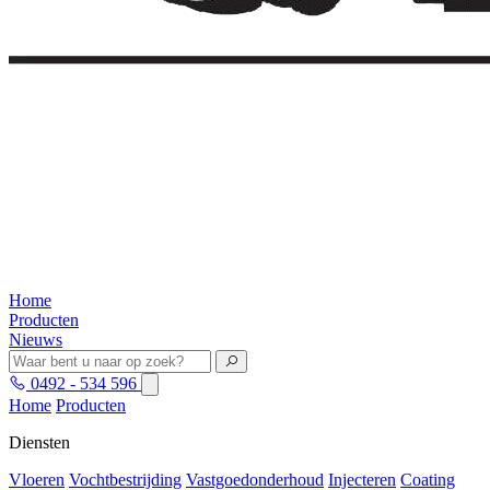
Home
Producten
Nieuws
0492 - 534 596
Home
Producten
Diensten
Vloeren
Vochtbestrijding
Vastgoedonderhoud
Injecteren
Coating