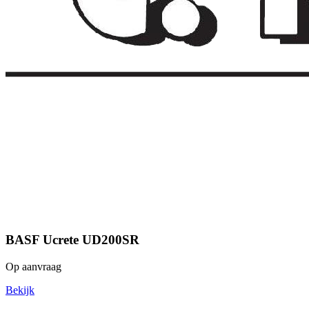
BASF Ucrete UD200SR
Op aanvraag
Bekijk