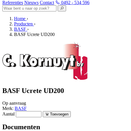
Referenties
Nieuws
Contact
0492 - 534 596
Home
›
Producten
›
BASF
›
BASF Ucrete UD200
BASF Ucrete UD200
Op aanvraag
Merk:
BASF
Aantal
Toevoegen
Documenten