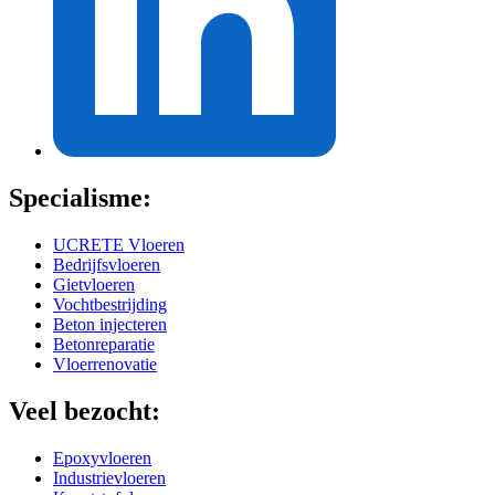
Specialisme:
UCRETE Vloeren
Bedrijfsvloeren
Gietvloeren
Vochtbestrijding
Beton injecteren
Betonreparatie
Vloerrenovatie
Veel bezocht:
Epoxyvloeren
Industrievloeren