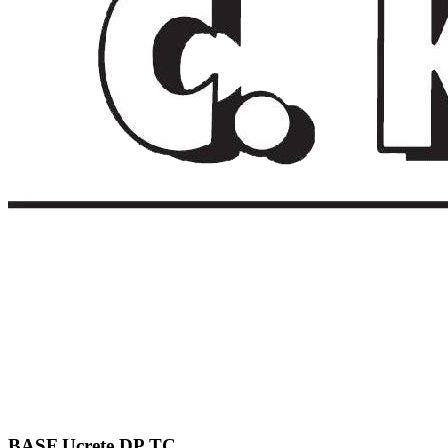
BASF Ucrete DP TC