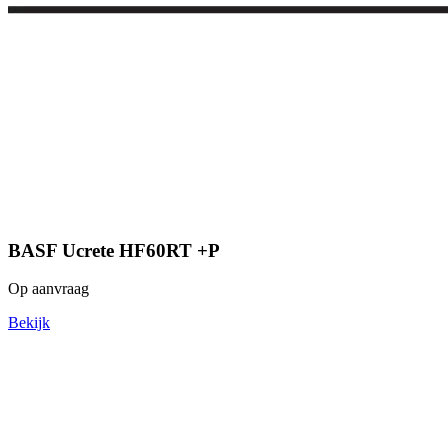
BASF Ucrete HF60RT +P
Op aanvraag
Bekijk