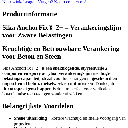
Naar winkelwagen
Vragen? Neem contact op!
Productinformatie
Sika AnchorFix®-2+ – Verankeringslijm
voor Zware Belastingen
Krachtige en Betrouwbare Verankering
voor Beton en Steen
Sika AnchorFix®-2+ is een
sneldrogende, styreenvrije 2-
componenten epoxy acrylaat verankeringslijm
met
hoge
belastingscapaciteit
, ideaal voor toepassingen in
gescheurd en
ongescheurd beton, metselwerk en natuursteen
. Dankzij de
thixotrope eigenschappen
is de lijm perfect voor verticale en
bovenhandse toepassingen zonder uitzakken.
Belangrijkste Voordelen
Snelle uitharding
– kortere wachttijd en snelle voortgang van
projecten.