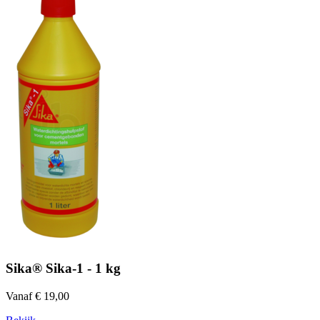
Sika® Sika-1 - 1 kg
Vanaf € 19,00