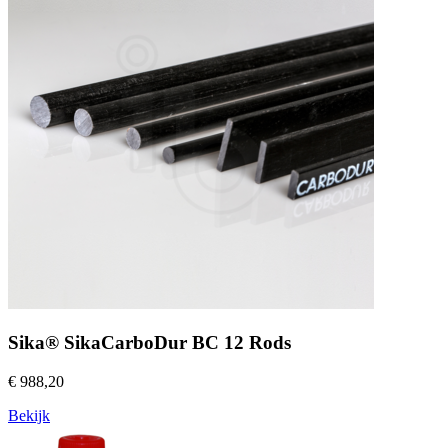
Sika® SikaCarboDur BC 12 Rods
€ 988,20
Bekijk