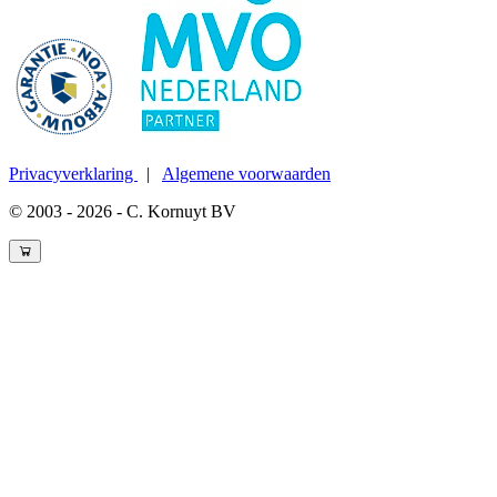
Privacyverklaring
|
Algemene voorwaarden
© 2003 - 2026 - C. Kornuyt BV