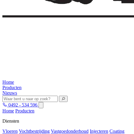
Home
Producten
Nieuws
0492 - 534 596
Home
Producten
Diensten
Vloeren
Vochtbestrijding
Vastgoedonderhoud
Injecteren
Coating