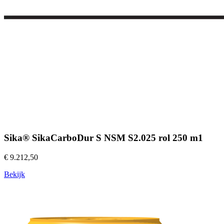
Sika® SikaCarboDur S NSM S2.025 rol 250 m1
€ 9.212,50
Bekijk