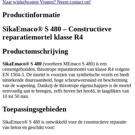
Naar winkelwagen
Vragen? Neem contact op!
Productinformatie
SikaEmaco® S 480 – Constructieve
reparatiemortel klasse R4
Productomschrijving
SikaEmaco® S 480
(voorheen MEmaco S 480) is een
cementgebonden, thixotrope reparatiemortel van klasse R4 volgens
EN 1504-3. De mortel is voorzien van synthetische vezels en biedt
uitstekende duurzaamheid, hoge scheurweerstand en bescherming
van de wapening. Dankzij de thixotrope eigenschappen is de mortel
eenvoudig aan te brengen, zelfs boven het hoofd, in laagdiktes van
10 tot 50 mm.
Toepassingsgebieden
SikaEmaco® S 480 is ontwikkeld voor de constructieve reparatie
van beton en geschikt voor: