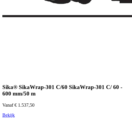
Sika® SikaWrap-301 C/60 SikaWrap-301 C/ 60 -
600 mm/50 m
Vanaf € 1.537,50
Bekijk