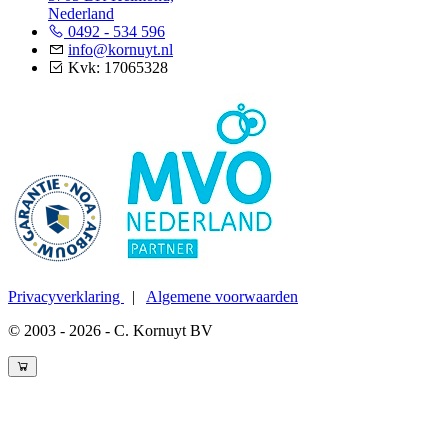
Nederland
0492 - 534 596
info@kornuyt.nl
Kvk: 17065328
Privacyverklaring
|
Algemene voorwaarden
© 2003 - 2026 - C. Kornuyt BV