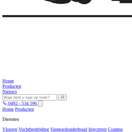
Home
Producten
Nieuws
0492 - 534 596
Home
Producten
Diensten
Vloeren
Vochtbestrijding
Vastgoedonderhoud
Injecteren
Coating