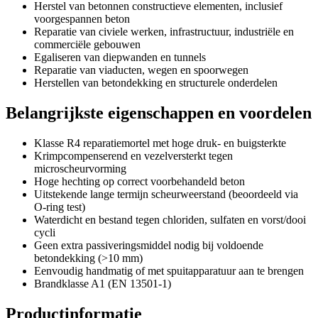
Herstel van betonnen constructieve elementen, inclusief
voorgespannen beton
Reparatie van civiele werken, infrastructuur, industriële en
commerciële gebouwen
Egaliseren van diepwanden en tunnels
Reparatie van viaducten, wegen en spoorwegen
Herstellen van betondekking en structurele onderdelen
Belangrijkste eigenschappen en voordelen
Klasse R4 reparatiemortel met hoge druk- en buigsterkte
Krimpcompenserend en vezelversterkt tegen
microscheurvorming
Hoge hechting op correct voorbehandeld beton
Uitstekende lange termijn scheurweerstand (beoordeeld via
O-ring test)
Waterdicht en bestand tegen chloriden, sulfaten en vorst/dooi
cycli
Geen extra passiveringsmiddel nodig bij voldoende
betondekking (>10 mm)
Eenvoudig handmatig of met spuitapparatuur aan te brengen
Brandklasse A1 (EN 13501-1)
Productinformatie