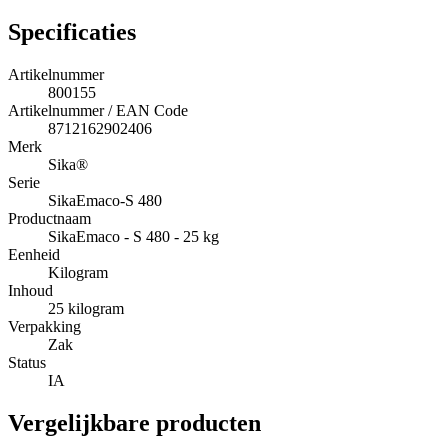
Specificaties
Artikelnummer
800155
Artikelnummer / EAN Code
8712162902406
Merk
Sika®
Serie
SikaEmaco-S 480
Productnaam
SikaEmaco - S 480 - 25 kg
Eenheid
Kilogram
Inhoud
25 kilogram
Verpakking
Zak
Status
IA
Vergelijkbare producten