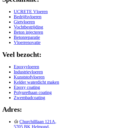
UCRETE Vloeren
Bedrijfsvloeren
Gietvloeren
Vochtbestrijding
Beton injecteren
Betonreparatie
Vloerrenovatie
Veel bezocht:
Epoxyvloeren
Industrievloeren
Kunststofvloeren
Kelder waterdicht maken
Epoxy coating
Polyurethaan coating
Zwembadcoating
Adres:
Churchilllaan 121A,
5705 BK Helmond,