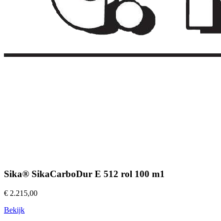
Sika® SikaCarboDur E 512 rol 100 m1
€ 2.215,00
Bekijk