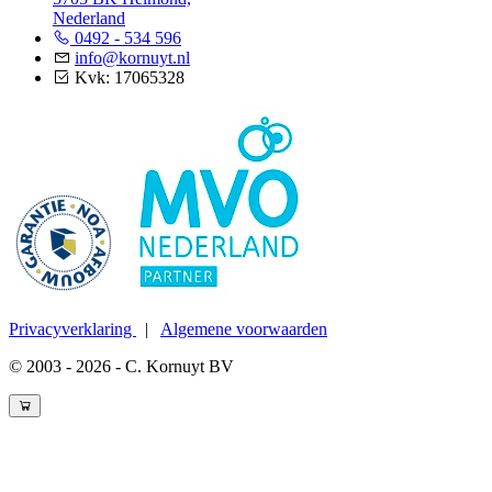
Nederland
0492 - 534 596
info@kornuyt.nl
Kvk: 17065328
Privacyverklaring
|
Algemene voorwaarden
© 2003 - 2026 - C. Kornuyt BV