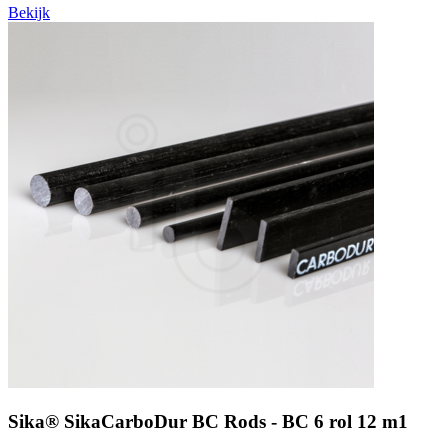
Bekijk
Sika® SikaCarboDur BC Rods - BC 6 rol 12 m1