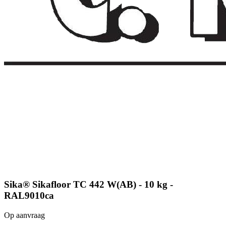
Sika® Sikafloor TC 442 W(AB) - 10 kg -
RAL9010ca
Op aanvraag