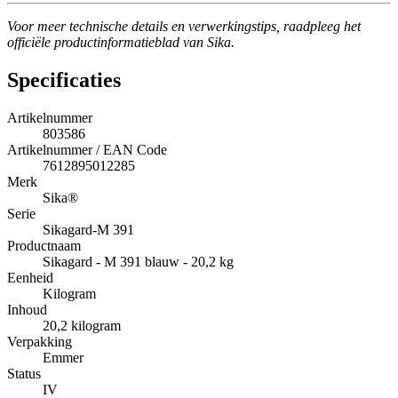
Voor meer technische details en verwerkingstips, raadpleeg het
officiële productinformatieblad van Sika.
Specificaties
Artikelnummer
803586
Artikelnummer / EAN Code
7612895012285
Merk
Sika®
Serie
Sikagard-M 391
Productnaam
Sikagard - M 391 blauw - 20,2 kg
Eenheid
Kilogram
Inhoud
20,2 kilogram
Verpakking
Emmer
Status
IV