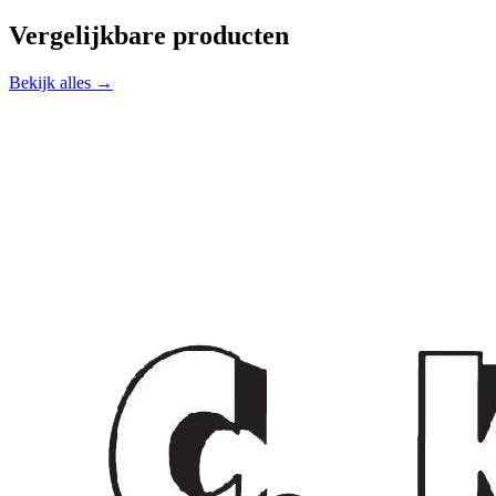
Vergelijkbare producten
Bekijk alles →