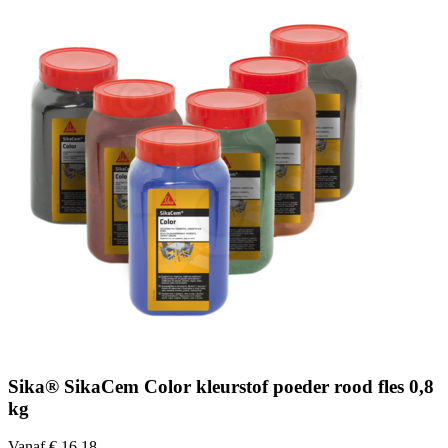
Sika® SikaCem Color kleurstof poeder rood fles 0,8
kg
Vanaf € 16,18