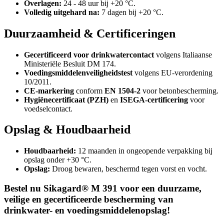
Overlagen:
24 - 48 uur bij +20 °C.
Volledig uitgehard na:
7 dagen bij +20 °C.
Duurzaamheid & Certificeringen
Gecertificeerd voor drinkwatercontact
volgens Italiaanse
Ministeriële Besluit DM 174.
Voedingsmiddelenveiligheidstest
volgens EU-verordening
10/2011.
CE-markering
conform
EN 1504-2
voor betonbescherming.
Hygiënecertificaat (PZH)
en
ISEGA-certificering
voor
voedselcontact.
Opslag & Houdbaarheid
Houdbaarheid:
12 maanden in ongeopende verpakking bij
opslag onder +30 °C.
Opslag:
Droog bewaren, beschermd tegen vorst en vocht.
Bestel nu Sikagard® M 391 voor een duurzame,
veilige en gecertificeerde bescherming van
drinkwater- en voedingsmiddelenopslag!