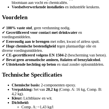
blootstaan aan vocht en chemicaliën.
Voedselverwerkende installaties
en industriële keukens.
Voordelen
✔
100% vaste stof
, geen verdunning nodig.
✔
Gecertificeerd voor contact met drinkwater
en
voedingsmiddelen.
✔
Eenvoudig aan te brengen
met roller, kwast of airless spuit.
✔
Hoge chemische bestendigheid
tegen plantaardige olie en
diverse voedingsmiddelen.
✔
CE-gecertificeerd volgens EN 1504-2
(bescherming van beton).
✔
Bevat geen aromatische aminen, ftalaten of benzylalcohol
.
✔
Uitstekende hechting op beton
en staal zonder oplosmiddelen.
Technische Specificaties
Chemische basis:
2-componenten epoxy.
Verpakking:
Set van
20,2 kg
(Comp. A: 16 kg, Comp. B:
4,2 kg).
Kleur:
Lichtblauw en wit.
Dichtheid:
Comp. A: ~1,43 kg/l