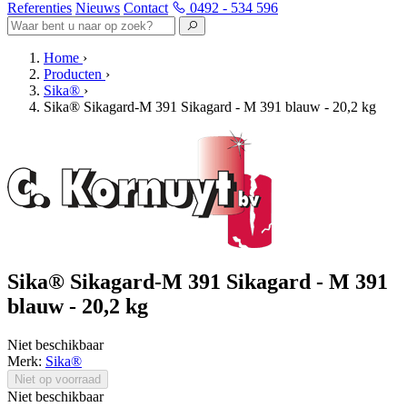
Referenties
Nieuws
Contact
0492 - 534 596
Home
›
Producten
›
Sika®
›
Sika® Sikagard-M 391 Sikagard - M 391 blauw - 20,2 kg
Sika® Sikagard-M 391 Sikagard - M 391
blauw - 20,2 kg
Niet beschikbaar
Merk:
Sika®
Niet op voorraad
Niet beschikbaar