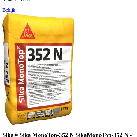
Bekijk
Sika® Sika MonoTop-352 N SikaMonoTop-352 N -