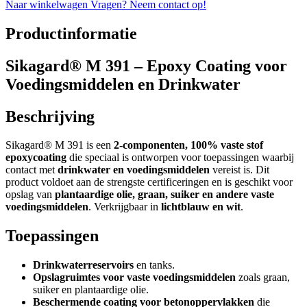
Naar winkelwagen
Vragen? Neem contact op!
Productinformatie
Sikagard® M 391 – Epoxy Coating voor
Voedingsmiddelen en Drinkwater
Beschrijving
Sikagard® M 391 is een
2-componenten, 100% vaste stof
epoxycoating
die speciaal is ontworpen voor toepassingen waarbij
contact met
drinkwater en voedingsmiddelen
vereist is. Dit
product voldoet aan de strengste certificeringen en is geschikt voor
opslag van
plantaardige olie, graan, suiker en andere vaste
voedingsmiddelen
. Verkrijgbaar in
lichtblauw en wit
.
Toepassingen
Drinkwaterreservoirs
en tanks.
Opslagruimtes voor vaste voedingsmiddelen
zoals graan,
suiker en plantaardige olie.
Beschermende coating voor betonoppervlakken
die