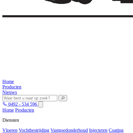
Home
Producten
Nieuws
0492 - 534 596
Home
Producten
Diensten
Vloeren
Vochtbestrijding
Vastgoedonderhoud
Injecteren
Coating