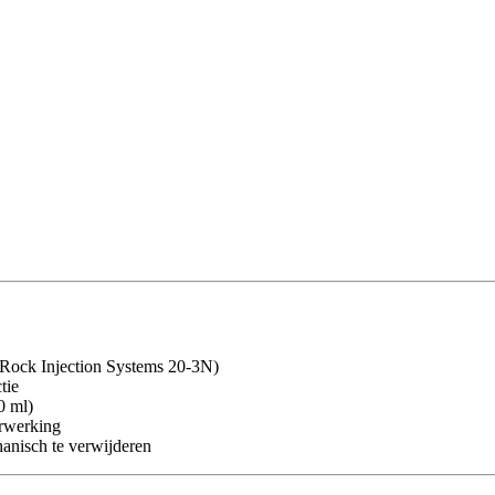
. Rock Injection Systems 20-3N)
tie
0 ml)
erwerking
hanisch te verwijderen