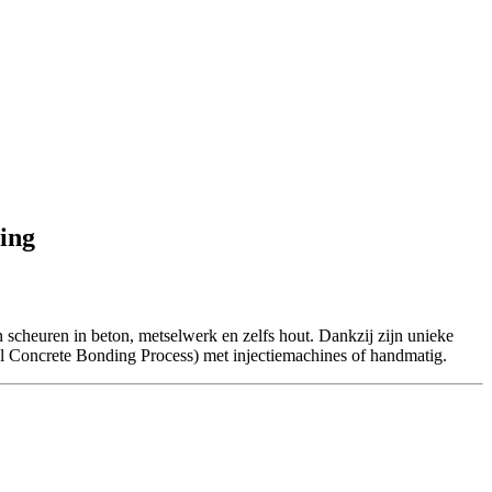
ling
 scheuren in beton, metselwerk en zelfs hout. Dankzij zijn unieke
ral Concrete Bonding Process) met injectiemachines of handmatig.