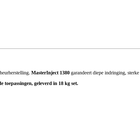
heurherstelling.
MasterInject 1380
garandeert diepe indringing, sterke 
e toepassingen, geleverd in 18 kg set.