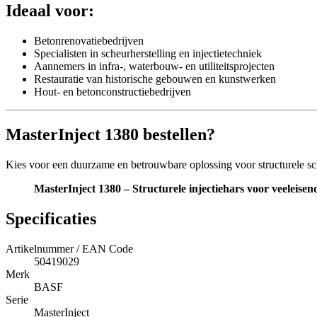
Ideaal voor:
Betonrenovatiebedrijven
Specialisten in scheurherstelling en injectietechniek
Aannemers in infra-, waterbouw- en utiliteitsprojecten
Restauratie van historische gebouwen en kunstwerken
Hout- en betonconstructiebedrijven
MasterInject 1380 bestellen?
Kies voor een duurzame en betrouwbare oplossing voor structurele sc
MasterInject 1380 – Structurele injectiehars voor veeleisend
Specificaties
Artikelnummer / EAN Code
50419029
Merk
BASF
Serie
MasterInject