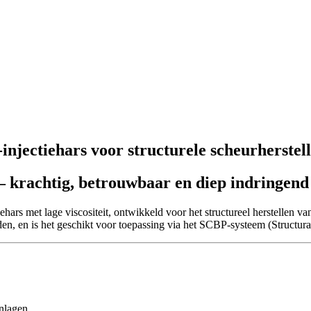
injectiehars voor structurele scheurherstel
– krachtig, betrouwbaar en diep indringend
s met lage viscositeit, ontwikkeld voor het structureel herstellen van
eden, en is het geschikt voor toepassing via het SCBP-systeem (Structu
nlagen