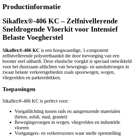
Productinformatie
Sikaflex®-406 KC – Zelfnivellerende
Sneldrogende Vloerkit voor Intensief
Belaste Voegherstel
Sikaflex®-406 KC
is een hoogwaardige, 1-component
zelfnivellerende polyurethaankit die door toevoeging van een
booster snel uithardt. Deze elastische voegkit is speciaal ontwikkeld
voor het duurzaam afdichten van bewegings- en aansluitvoegen in
zwaar belaste verkeersgebieden zoals spoorwegen, wegen,
vliegvelden en parkeerdekken.
Toepassingen
Sikaflex®-406 KC is perfect voor:
Voegafdichting tussen rails en aangrenzende materialen
(beton, asfalt, staal, graniet)
Bewegingsvoegen in wegen, vliegvelden en industriële
vloeren
Voetgangers- en verkeerszones waar snelle openstelling