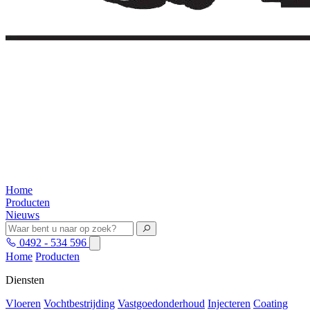
Home
Producten
Nieuws
0492 - 534 596
Home
Producten
Diensten
Vloeren
Vochtbestrijding
Vastgoedonderhoud
Injecteren
Coating