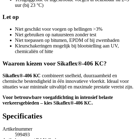
uur (bij 23 °C)
Let op
Niet geschikt voor voegen op hellingen >3%
Niet gebruiken op natuursteen zonder test
Niet toepassen op bitumen, EPDM of bij zwembaden
Kleurschakeringen mogelijk bij blootstelling aan UV,
chemicaliën of hitte
Waarom kiezen voor Sikaflex®-406 KC?
Sikaflex®-406 KC
combineert snelheid, duurzaamheid en
chemische bestendigheid in één innovatieve vloerkit. Ideaal voor
situaties waar minimale uitvaltijd en maximale prestatie vereist zijn.
Voor betrouwbare voegafdichting in intensief belaste
verkeersgebieden – kies Sikaflex®-406 KC.
Specificaties
Artikelnummer
599493