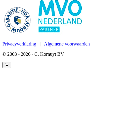
Privacyverklaring
|
Algemene voorwaarden
© 2003 - 2026 - C. Kornuyt BV