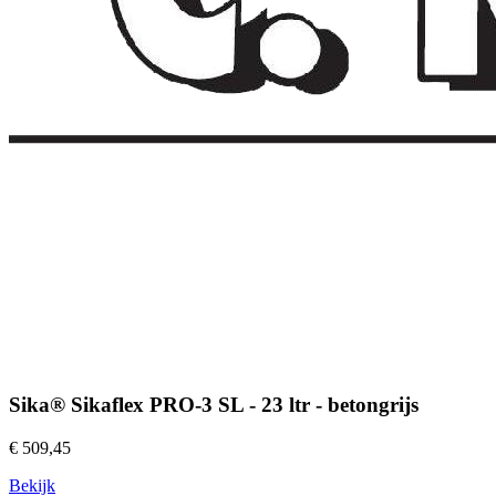
Sika® Sikaflex PRO-3 SL - 23 ltr - betongrijs
€ 509,45
Bekijk