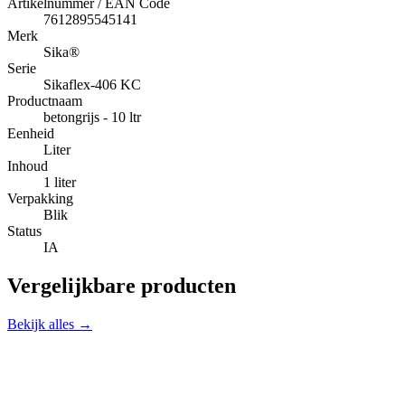
Artikelnummer / EAN Code
7612895545141
Merk
Sika®
Serie
Sikaflex-406 KC
Productnaam
betongrijs - 10 ltr
Eenheid
Liter
Inhoud
1 liter
Verpakking
Blik
Status
IA
Vergelijkbare producten
Bekijk alles →