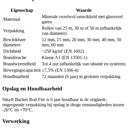
Eigenschap
Waarde
Minerale vezelwol omwikkeld met glasvezel
Materiaal
garen
Rollen van 25 m, 30 m of 50 m (afhankelijk
Verpakking
van diameter)
Beschikbare
12 mm, 15 mm, 20 mm, 30 mm, 40 mm, 50
diameters
mm, 60 mm
Dichtheid
~250 kg/m³ (EN 1602)
Brandreactie
Klasse A1 (EN 13501-1)
Brandwerendheid
Tot 4 uur (afhankelijk van situatie en systeem)
Bewegingscapaciteit
±7,5% (EN 1366-4)
Houdbaarheid
72 maanden (6 jaar) in gesloten verpakking
Opslag en Houdbaarheid
Sika® Backer Rod Fire is 6 jaar houdbaar in de originele,
ongeopende verpakking bij opslag in droge omstandigheden tussen
-20°C en +70°C.
Verwerking