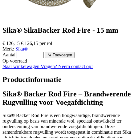
Sika® SikaBacker Rod Fire - 15 mm
€ 126,15
€ 126,15 per rol
Merk:
Sika®
Aantal
Toevoegen
Op voorraad
Naar winkelwagen
Vragen? Neem contact op!
Productinformatie
Sika® Backer Rod Fire – Brandwerende
Rugvulling voor Voegafdichting
Sika® Backer Rod Fire is een hoogwaardige, brandwerende
rugvulling op basis van minerale wol, speciaal ontwikkeld ter
ondersteuning van brandwerende voegafdichtingen. Deze
samendrukbare rugvulling wordt toegepast in combinatie met Sika
afdichtingsmiddelen en zorgt voor een optimale afdichting van