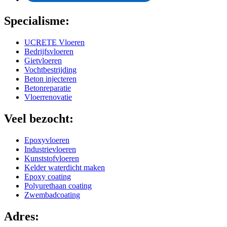
Specialisme:
UCRETE Vloeren
Bedrijfsvloeren
Gietvloeren
Vochtbestrijding
Beton injecteren
Betonreparatie
Vloerrenovatie
Veel bezocht:
Epoxyvloeren
Industrievloeren
Kunststofvloeren
Kelder waterdicht maken
Epoxy coating
Polyurethaan coating
Zwembadcoating
Adres: