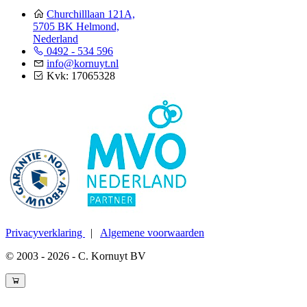
Churchilllaan 121A,
5705 BK Helmond,
Nederland
0492 - 534 596
info@kornuyt.nl
Kvk: 17065328
Privacyverklaring
|
Algemene voorwaarden
© 2003 - 2026 - C. Kornuyt BV