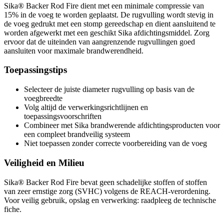
Sika® Backer Rod Fire dient met een minimale compressie van
15% in de voeg te worden geplaatst. De rugvulling wordt stevig in
de voeg gedrukt met een stomp gereedschap en dient aansluitend te
worden afgewerkt met een geschikt Sika afdichtingsmiddel. Zorg
ervoor dat de uiteinden van aangrenzende rugvullingen goed
aansluiten voor maximale brandwerendheid.
Toepassingstips
Selecteer de juiste diameter rugvulling op basis van de
voegbreedte
Volg altijd de verwerkingsrichtlijnen en
toepassingsvoorschriften
Combineer met Sika brandwerende afdichtingsproducten voor
een compleet brandveilig systeem
Niet toepassen zonder correcte voorbereiding van de voeg
Veiligheid en Milieu
Sika® Backer Rod Fire bevat geen schadelijke stoffen of stoffen
van zeer ernstige zorg (SVHC) volgens de REACH-verordening.
Voor veilig gebruik, opslag en verwerking: raadpleeg de technische
fiche.