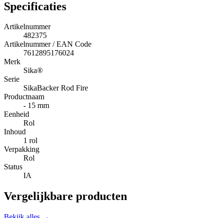
Specificaties
Artikelnummer
482375
Artikelnummer / EAN Code
7612895176024
Merk
Sika®
Serie
SikaBacker Rod Fire
Productnaam
- 15 mm
Eenheid
Rol
Inhoud
1 rol
Verpakking
Rol
Status
IA
Vergelijkbare producten
Bekijk alles →