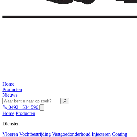
Home
Producten
Nieuws
0492 - 534 596
Home
Producten
Diensten
Vloeren
Vochtbestrijding
Vastgoedonderhoud
Injecteren
Coating