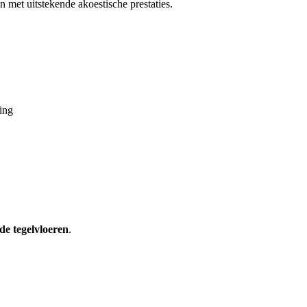
 met uitstekende akoestische prestaties.
ing
de tegelvloeren
.