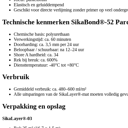
Elastisch en geluiddempend
Geschikt voor directe verlijming zonder primer op veel onderg
Technische kenmerken SikaBond®-52 Par
Chemische basis: polyurethaan
Verwerkingstijd: ca. 60 minuten
Doorharding: ca. 3,5 mm per 24 uur
Beloopbaar / schuurbaar: na 12–24 uur
Shore A hardheid: ca. 34
Rek bij breuk: ca. 600%
Diensttemperatuur: -40°C tot +80°C
Verbruik
Gemiddeld verbruik: ca. 480–600 ml/m²
Alle uitsparingen van de SikaLayer®-mat moeten volledig gev
Verpakking en opslag
SikaLayer®-03