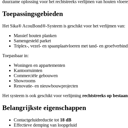
duurzame oplossing voor het rechtstreeks verlijmen van houten vloeren
Toepassingsgebieden
Het Sika® AcouBond®-Systeem is geschikt voor het verlijmen van:
Massief houten planken
Samengesteld parket
Triplex-, vezel- en spaanplaatvloeren met tand- en groefverbind
Toepasbaar in:
Woningen en appartementen
Kantoorruimten
Commerciële gebouwen
Showrooms
Renovatie- en nieuwbouwprojecten
Het systeem is ook geschikt voor verlijming
rechtstreeks op bestaan
Belangrijkste eigenschappen
Contactgeluidreductie tot
18 dB
Effectieve demping van loopgeluid