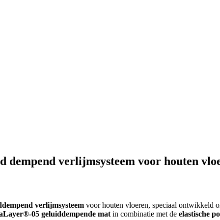
d dempend verlijmsysteem voor houten vlo
ddempend verlijmsysteem
voor houten vloeren, speciaal ontwikkeld
kaLayer®-05 geluiddempende mat
in combinatie met de
elastische 