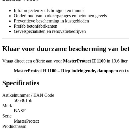
Infraprojecten zoals bruggen en tunnels
Onderhoud van parkeergarages en betonnen gevels
Preventieve bescherming in kustgebieden
Prefab betonfabrikanten
Gevelspecialisten en renovatiebedrijven
Klaar voor duurzame bescherming van be
Vraag direct een offerte aan voor
MasterProtect H 1100
in 19,6 lite
MasterProtect H 1100 – Diep indringende, dampopen en tr
Specificaties
Artikelnummer / EAN Code
50636156
Merk
BASF
Serie
MasterProtect
Productnaam