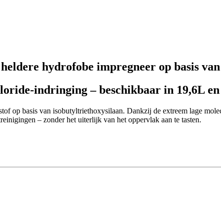
heldere hydrofobe impregneer op basis van 
loride-indringing – beschikbaar in 19,6L e
of op basis van isobutyltriethoxysilaan. Dankzij de extreem lage molec
einigingen – zonder het uiterlijk van het oppervlak aan te tasten.