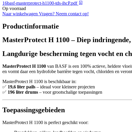
16basf-masterprotect-h1100-tds-ihcP.pdf
Op voorraad
Naar winkelwagen
Vragen? Neem contact op!
Productinformatie
MasterProtect H 1100 – Diep indringende, 
Langdurige bescherming tegen vocht en ch
MasterProtect H 1100
van BASF is een 100% actieve, heldere vloeist
en vormt daar een hydrofobe barrière tegen vocht, chloriden en verontr
MasterProtect H 1100 is beschikbaar in:
✅
19,6 liter pails
– ideaal voor kleinere projecten
✅
196 liter drums
– voor grootschalige toepassingen
Toepassingsgebieden
MasterProtect H 1100 is perfect geschikt voor: