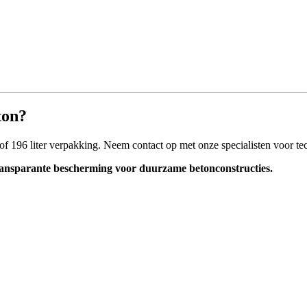
ton?
r of 196 liter verpakking. Neem contact op met onze specialisten voor t
ansparante bescherming voor duurzame betonconstructies.