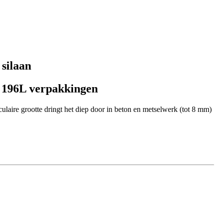
silaan
n 196L verpakkingen
ulaire grootte dringt het diep door in beton en metselwerk (tot 8 mm)