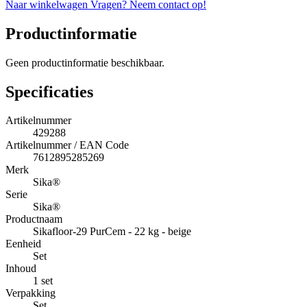
Naar winkelwagen
Vragen? Neem contact op!
Productinformatie
Geen productinformatie beschikbaar.
Specificaties
Artikelnummer
429288
Artikelnummer / EAN Code
7612895285269
Merk
Sika®
Serie
Sika®
Productnaam
Sikafloor-29 PurCem - 22 kg - beige
Eenheid
Set
Inhoud
1 set
Verpakking
Set