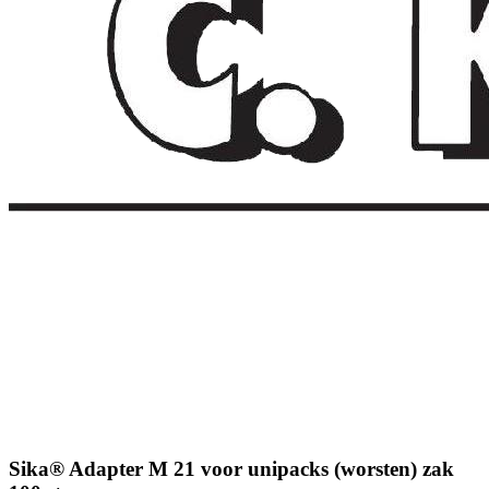
Sika® Adapter M 21 voor unipacks (worsten) zak