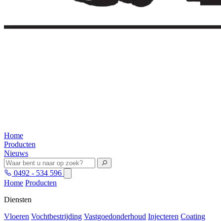
Home
Producten
Nieuws
0492 - 534 596
Home
Producten
Diensten
Vloeren
Vochtbestrijding
Vastgoedonderhoud
Injecteren
Coating