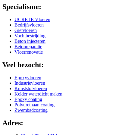
Specialisme:
UCRETE Vloeren
Bedrijfsvloeren
Gietvloeren
Vochtbestrijding
Beton injecteren
Betonreparatie
Vloerrenovatie
Veel bezocht:
Epoxyvloeren
Industrievloeren
Kunststofvloeren
Kelder waterdicht maken
Epoxy coating
Polyurethaan coating
Zwembadcoating
Adres: