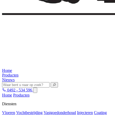
Home
Producten
Nieuws
0492 - 534 596
Home
Producten
Diensten
Vloeren
Vochtbestrijding
Vastgoedonderhoud
Injecteren
Coating