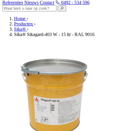
Referenties
Nieuws
Contact
0492 - 534 596
Home
›
Producten
›
Sika®
›
Sika® Sikagard-403 W - 15 ltr - RAL 9016