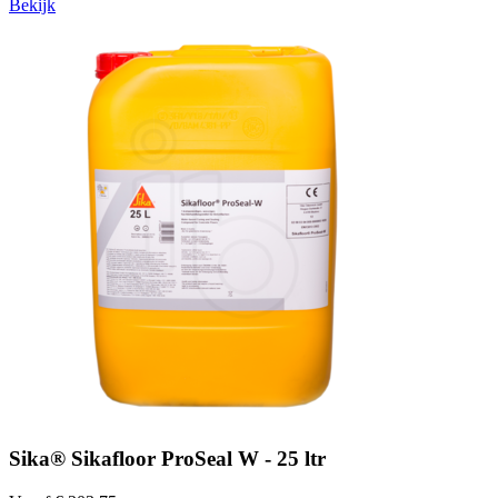
Bekijk
Sika® Sikafloor ProSeal W - 25 ltr