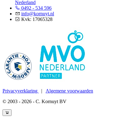
Nederland
0492 - 534 596
info@kornuyt.nl
Kvk: 17065328
Privacyverklaring
|
Algemene voorwaarden
© 2003 - 2026 - C. Kornuyt BV