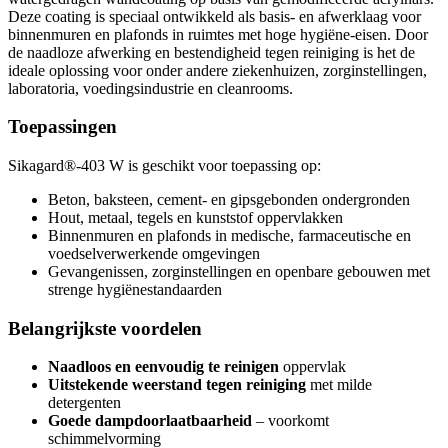
Deze coating is speciaal ontwikkeld als basis- en afwerklaag voor
binnenmuren en plafonds in ruimtes met hoge hygiëne-eisen. Door
de naadloze afwerking en bestendigheid tegen reiniging is het de
ideale oplossing voor onder andere ziekenhuizen, zorginstellingen,
laboratoria, voedingsindustrie en cleanrooms.
Toepassingen
Sikagard®-403 W is geschikt voor toepassing op:
Beton, baksteen, cement- en gipsgebonden ondergronden
Hout, metaal, tegels en kunststof oppervlakken
Binnenmuren en plafonds in medische, farmaceutische en
voedselverwerkende omgevingen
Gevangenissen, zorginstellingen en openbare gebouwen met
strenge hygiënestandaarden
Belangrijkste voordelen
Naadloos en eenvoudig te reinigen
oppervlak
Uitstekende weerstand tegen reiniging
met milde
detergenten
Goede dampdoorlaatbaarheid
– voorkomt
schimmelvorming