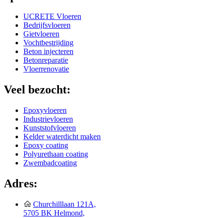
UCRETE Vloeren
Bedrijfsvloeren
Gietvloeren
Vochtbestrijding
Beton injecteren
Betonreparatie
Vloerrenovatie
Veel bezocht:
Epoxyvloeren
Industrievloeren
Kunststofvloeren
Kelder waterdicht maken
Epoxy coating
Polyurethaan coating
Zwembadcoating
Adres:
Churchilllaan 121A,
5705 BK Helmond,