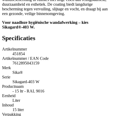
duurzaamheid en esthetiek. De coating biedt langdurige
bescherming tegen vervuiling, slijtage en vocht, en draagt bij aan
een gezonde, veilige binnenomgeving.
Voor naadloze hygiënische wandafwerking – kies
Sikagard®-403 W.
Specificaties
Artikelnummer
451854
Artikelnummer / EAN Code
7612895043159
Merk
Sika®
Serie
Sikagard-403 W
Productnaam
- 15 ltr - RAL 9016
Eenheid
Liter
Inhoud
15 liter
Verpakking