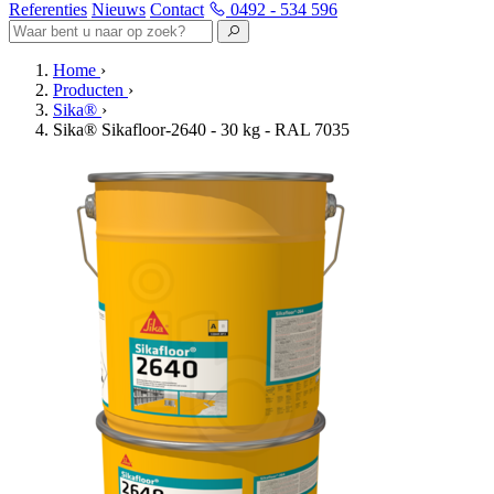
Referenties
Nieuws
Contact
0492 - 534 596
Home
›
Producten
›
Sika®
›
Sika® Sikafloor-2640 - 30 kg - RAL 7035