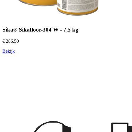
Sika® Sikafloor-304 W - 7,5 kg
€ 286,50
Bekijk