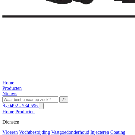
Home
Producten
Nieuws
0492 - 534 596
Home
Producten
Diensten
Vloeren
Vochtbestrijding
Vastgoedonderhoud
Injecteren
Coating