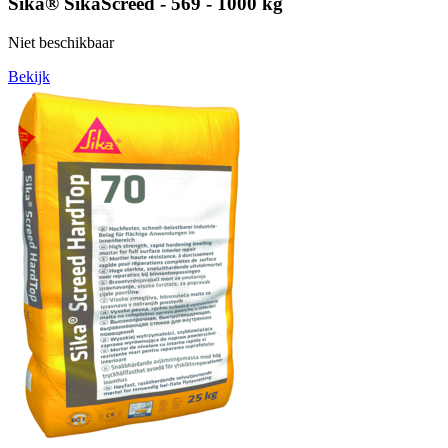
Sika® SikaScreed - 569 - 1000 kg
Niet beschikbaar
Bekijk