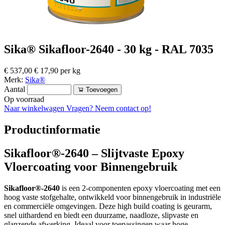
Sika® Sikafloor-2640 - 30 kg - RAL 7035
€ 537,00
€ 17,90 per kg
Merk:
Sika®
Aantal
Toevoegen
Op voorraad
Naar winkelwagen
Vragen? Neem contact op!
Productinformatie
Sikafloor®-2640 – Slijtvaste Epoxy
Vloercoating voor Binnengebruik
Sikafloor®-2640
is een 2-componenten epoxy vloercoating met een
hoog vaste stofgehalte, ontwikkeld voor binnengebruik in industriële
en commerciële omgevingen. Deze high build coating is geurarm,
snel uithardend en biedt een duurzame, naadloze, slipvaste en
glanzende afwerking. Ideaal voor toepassingen waar hoge