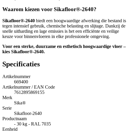
Waarom kiezen voor Sikafloor®-2640?
Sikafloor®-2640
biedt een hoogwaardige afwerking die bestand is
tegen intensief gebruik, chemische belasting en slijtage. Dankzij de
snelle uitharding en lage emissies is het een efficiënte en veilige
keuze voor binnenvloeren in elke professionele omgeving.
Voor een sterke, duurzame en esthetisch hoogwaardige vloer –
kies Sikafloor®-2640.
Specificaties
Artikelnummer
669400
Artikelnummer / EAN Code
7612895869155
Merk
Sika®
Serie
Sikafloor-2640
Productnaam
- 30 kg - RAL 7035
Eenheid