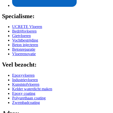
Specialisme:
UCRETE Vloeren
Bedrijfsvloeren
Gietvloeren
Vochtbestrijding
Beton injecteren
Betonreparatie
Vloerrenovatie
Veel bezocht:
Epoxyvloeren
Industrievloeren
Kunststofvloeren
Kelder waterdicht maken
Epoxy coating
Polyurethaan coating
Zwembadcoating