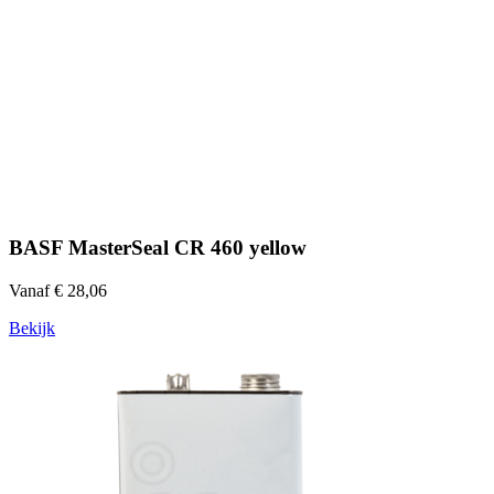
BASF MasterSeal CR 460 yellow
Vanaf € 28,06
Bekijk