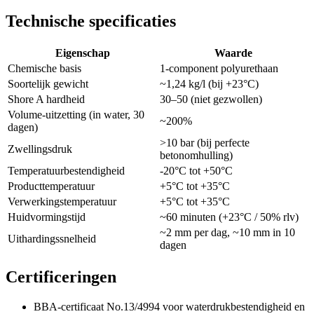
Technische specificaties
Eigenschap
Waarde
Chemische basis
1-component polyurethaan
Soortelijk gewicht
~1,24 kg/l (bij +23°C)
Shore A hardheid
30–50 (niet gezwollen)
Volume-uitzetting (in water, 30
~200%
dagen)
>10 bar (bij perfecte
Zwellingsdruk
betonomhulling)
Temperatuurbestendigheid
-20°C tot +50°C
Producttemperatuur
+5°C tot +35°C
Verwerkingstemperatuur
+5°C tot +35°C
Huidvormingstijd
~60 minuten (+23°C / 50% rlv)
~2 mm per dag, ~10 mm in 10
Uithardingssnelheid
dagen
Certificeringen
BBA-certificaat No.13/4994 voor waterdrukbestendigheid en