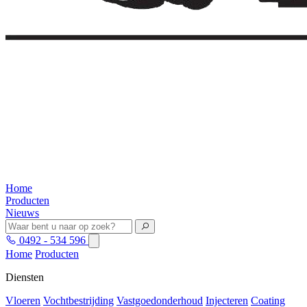
Home
Producten
Nieuws
0492 - 534 596
Home
Producten
Diensten
Vloeren
Vochtbestrijding
Vastgoedonderhoud
Injecteren
Coating