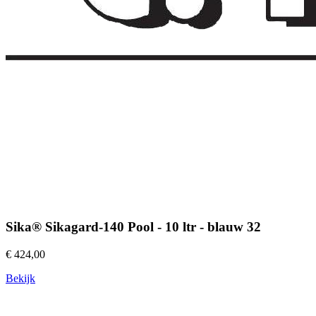
Sika® Sikagard-140 Pool - 10 ltr - blauw 32
€ 424,00
Bekijk