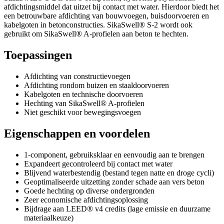
afdichtingsmiddel dat uitzet bij contact met water. Hierdoor biedt het
een betrouwbare afdichting van bouwvoegen, buisdoorvoeren en
kabelgoten in betonconstructies. SikaSwell® S-2 wordt ook
gebruikt om SikaSwell® A-profielen aan beton te hechten.
Toepassingen
Afdichting van constructievoegen
Afdichting rondom buizen en staaldoorvoeren
Kabelgoten en technische doorvoeren
Hechting van SikaSwell® A-profielen
Niet geschikt voor bewegingsvoegen
Eigenschappen en voordelen
1-component, gebruiksklaar en eenvoudig aan te brengen
Expandeert gecontroleerd bij contact met water
Blijvend waterbestendig (bestand tegen natte en droge cycli)
Geoptimaliseerde uitzetting zonder schade aan vers beton
Goede hechting op diverse ondergronden
Zeer economische afdichtingsoplossing
Bijdrage aan LEED® v4 credits (lage emissie en duurzame
materiaalkeuze)