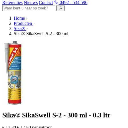
Referenties
Nieuws
Contact
0492 - 534 596
Home
›
Producten
›
Sika®
›
Sika® SikaSwell S-2 - 300 ml
Sika® SikaSwell S-2 - 300 ml - 0.3 ltr
€ 17,80
€ 17,80 per patroon