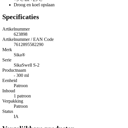
Droog en koel opslaan
Specificaties
Artikelnummer
623898
Artikelnummer / EAN Code
7612895582290
Merk
Sika®
Serie
SikaSwell S-2
Productnaam
- 300 ml
Eenheid
Patroon
Inhoud
1 patroon
Verpakking
Patroon
Status
IA