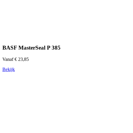
BASF MasterSeal P 385
Vanaf € 23,85
Bekijk