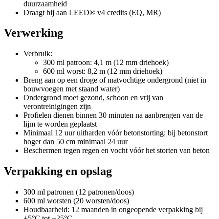
duurzaamheid
Draagt bij aan LEED® v4 credits (EQ, MR)
Verwerking
Verbruik:
300 ml patroon: 4,1 m (12 mm driehoek)
600 ml worst: 8,2 m (12 mm driehoek)
Breng aan op een droge of matvochtige ondergrond (niet in
bouwvoegen met staand water)
Ondergrond moet gezond, schoon en vrij van
verontreinigingen zijn
Profielen dienen binnen 30 minuten na aanbrengen van de
lijm te worden geplaatst
Minimaal 12 uur uitharden vóór betonstorting; bij betonstort
hoger dan 50 cm minimaal 24 uur
Beschermen tegen regen en vocht vóór het storten van beton
Verpakking en opslag
300 ml patronen (12 patronen/doos)
600 ml worsten (20 worsten/doos)
Houdbaarheid: 12 maanden in ongeopende verpakking bij
+5°C tot +25°C