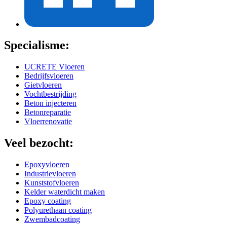
Specialisme:
UCRETE Vloeren
Bedrijfsvloeren
Gietvloeren
Vochtbestrijding
Beton injecteren
Betonreparatie
Vloerrenovatie
Veel bezocht:
Epoxyvloeren
Industrievloeren
Kunststofvloeren
Kelder waterdicht maken
Epoxy coating
Polyurethaan coating
Zwembadcoating