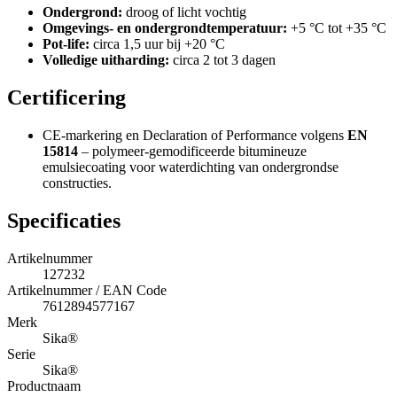
Ondergrond:
droog of licht vochtig
Omgevings- en ondergrondtemperatuur:
+5 °C tot +35 °C
Pot-life:
circa 1,5 uur bij +20 °C
Volledige uitharding:
circa 2 tot 3 dagen
Certificering
CE-markering en Declaration of Performance volgens
EN
15814
– polymeer-gemodificeerde bitumineuze
emulsiecoating voor waterdichting van ondergrondse
constructies.
Specificaties
Artikelnummer
127232
Artikelnummer / EAN Code
7612894577167
Merk
Sika®
Serie
Sika®
Productnaam