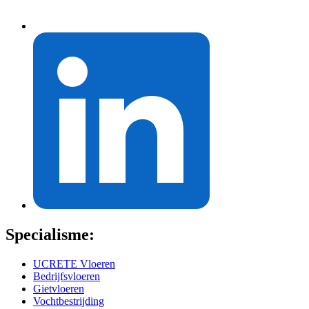
Specialisme:
UCRETE Vloeren
Bedrijfsvloeren
Gietvloeren
Vochtbestrijding