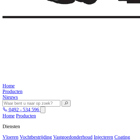
Home
Producten
Nieuws
0492 - 534 596
Home
Producten
Diensten
Vloeren
Vochtbestrijding
Vastgoedonderhoud
Injecteren
Coating