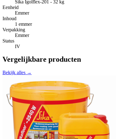
Sika Igolflex-201 - 32 kg
Eenheid
Emmer
Inhoud
1 emmer
Verpakking
Emmer
Status
IV
Vergelijkbare producten
Bekijk alles →