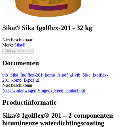
Sika® Sika Igolflex-201 - 32 kg
Niet beschikbaar
Merk:
Sika®
Niet op voorraad
Documenten
vib_Sika_Igolflex-201_komp_A.pdf
vib_Sika_Igolflex-
201_komp_B.pdf
Niet beschikbaar
Naar winkelwagen
Vragen? Neem contact op!
Productinformatie
Sika® Igolflex®-201 – 2-componenten
bitumineuze waterdichtingscoating