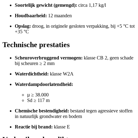
Soortelijk gewicht (gemengd):
circa 1,17 kg/l
Houdbaarheid:
12 maanden
Opslag:
droog, in originele gesloten verpakking, bij +5 °C tot
+35 °C
Technische prestaties
Scheuroverbruggend vermogen:
klasse CB 2, geen schade
bij scheuren ≥ 2 mm
Waterdichtheid:
klasse W2A
Waterdampdoorlatendheid:
µ ≥ 38.000
Sd ≥ 117 m
Chemische bestendigheid:
bestand tegen agressieve stoffen
in natuurlijk grondwater en bodem
Reactie bij brand:
klasse E