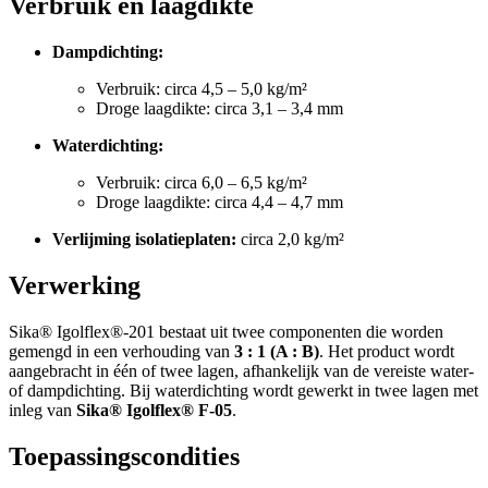
Verbruik en laagdikte
Dampdichting:
Verbruik: circa 4,5 – 5,0 kg/m²
Droge laagdikte: circa 3,1 – 3,4 mm
Waterdichting:
Verbruik: circa 6,0 – 6,5 kg/m²
Droge laagdikte: circa 4,4 – 4,7 mm
Verlijming isolatieplaten:
circa 2,0 kg/m²
Verwerking
Sika® Igolflex®-201 bestaat uit twee componenten die worden
gemengd in een verhouding van
3 : 1 (A : B)
. Het product wordt
aangebracht in één of twee lagen, afhankelijk van de vereiste water-
of dampdichting. Bij waterdichting wordt gewerkt in twee lagen met
inleg van
Sika® Igolflex® F-05
.
Toepassingscondities