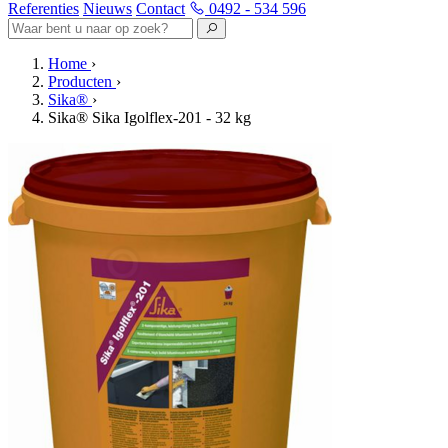
Referenties
Nieuws
Contact
0492 - 534 596
Home
›
Producten
›
Sika®
›
Sika® Sika Igolflex-201 - 32 kg