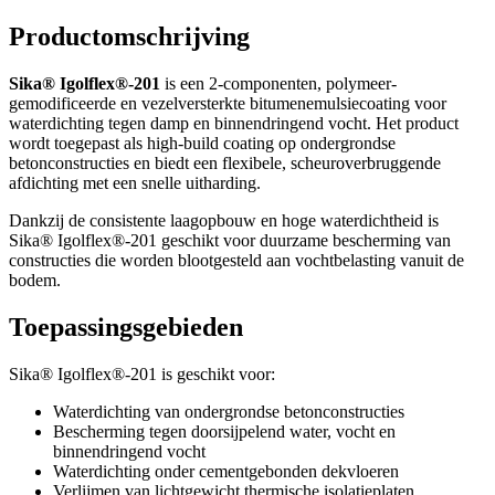
Productomschrijving
Sika® Igolflex®-201
is een 2-componenten, polymeer-
gemodificeerde en vezelversterkte bitumenemulsiecoating voor
waterdichting tegen damp en binnendringend vocht. Het product
wordt toegepast als high-build coating op ondergrondse
betonconstructies en biedt een flexibele, scheuroverbruggende
afdichting met een snelle uitharding.
Dankzij de consistente laagopbouw en hoge waterdichtheid is
Sika® Igolflex®-201 geschikt voor duurzame bescherming van
constructies die worden blootgesteld aan vochtbelasting vanuit de
bodem.
Toepassingsgebieden
Sika® Igolflex®-201 is geschikt voor:
Waterdichting van ondergrondse betonconstructies
Bescherming tegen doorsijpelend water, vocht en
binnendringend vocht
Waterdichting onder cementgebonden dekvloeren
Verlijmen van lichtgewicht thermische isolatieplaten