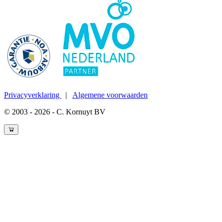
Privacyverklaring
|
Algemene voorwaarden
© 2003 - 2026 - C. Kornuyt BV