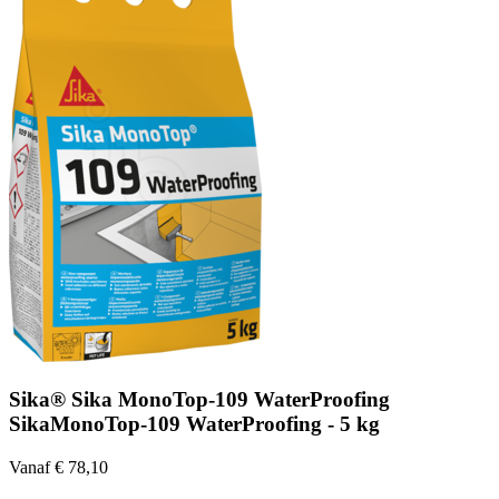
Sika® Sika MonoTop-109 WaterProofing
SikaMonoTop-109 WaterProofing - 5 kg
Vanaf € 78,10