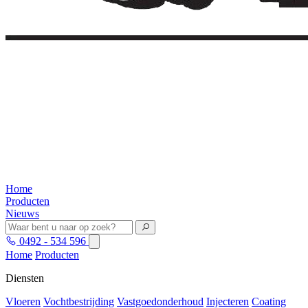
Home
Producten
Nieuws
0492 - 534 596
Home
Producten
Diensten
Vloeren
Vochtbestrijding
Vastgoedonderhoud
Injecteren
Coating