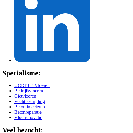
Specialisme:
UCRETE Vloeren
Bedrijfsvloeren
Gietvloeren
Vochtbestrijding
Beton injecteren
Betonreparatie
Vloerrenovatie
Veel bezocht: