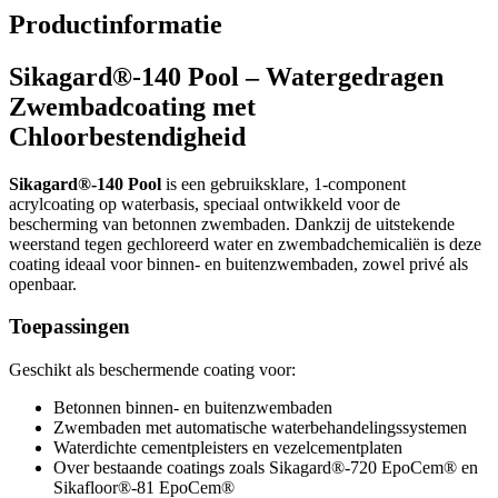
Productinformatie
Sikagard®-140 Pool – Watergedragen
Zwembadcoating met
Chloorbestendigheid
Sikagard®-140 Pool
is een gebruiksklare, 1-component
acrylcoating op waterbasis, speciaal ontwikkeld voor de
bescherming van betonnen zwembaden. Dankzij de uitstekende
weerstand tegen gechloreerd water en zwembadchemicaliën is deze
coating ideaal voor binnen- en buitenzwembaden, zowel privé als
openbaar.
Toepassingen
Geschikt als beschermende coating voor:
Betonnen binnen- en buitenzwembaden
Zwembaden met automatische waterbehandelingssystemen
Waterdichte cementpleisters en vezelcementplaten
Over bestaande coatings zoals Sikagard®-720 EpoCem® en
Sikafloor®-81 EpoCem®