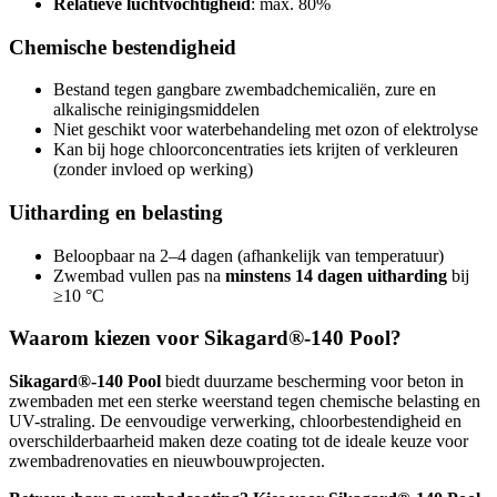
Relatieve luchtvochtigheid
: max. 80%
Chemische bestendigheid
Bestand tegen gangbare zwembadchemicaliën, zure en
alkalische reinigingsmiddelen
Niet geschikt voor waterbehandeling met ozon of elektrolyse
Kan bij hoge chloorconcentraties iets krijten of verkleuren
(zonder invloed op werking)
Uitharding en belasting
Beloopbaar na 2–4 dagen (afhankelijk van temperatuur)
Zwembad vullen pas na
minstens 14 dagen uitharding
bij
≥10 °C
Waarom kiezen voor Sikagard®-140 Pool?
Sikagard®-140 Pool
biedt duurzame bescherming voor beton in
zwembaden met een sterke weerstand tegen chemische belasting en
UV-straling. De eenvoudige verwerking, chloorbestendigheid en
overschilderbaarheid maken deze coating tot de ideale keuze voor
zwembadrenovaties en nieuwbouwprojecten.