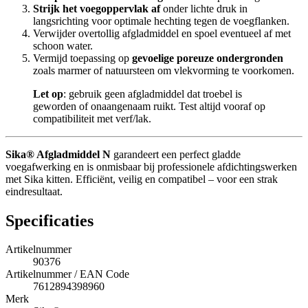
Strijk het voegoppervlak af
onder lichte druk in
langsrichting voor optimale hechting tegen de voegflanken.
Verwijder overtollig afgladmiddel en spoel eventueel af met
schoon water.
Vermijd toepassing op
gevoelige poreuze ondergronden
zoals marmer of natuursteen om vlekvorming te voorkomen.
Let op
: gebruik geen afgladmiddel dat troebel is
geworden of onaangenaam ruikt. Test altijd vooraf op
compatibiliteit met verf/lak.
Sika® Afgladmiddel N
garandeert een perfect gladde
voegafwerking en is onmisbaar bij professionele afdichtingswerken
met Sika kitten. Efficiënt, veilig en compatibel – voor een strak
eindresultaat.
Specificaties
Artikelnummer
90376
Artikelnummer / EAN Code
7612894398960
Merk