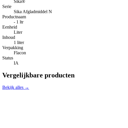
Sika®
Serie
Sika Afgladmiddel N
Productnaam
- 1 ltr
Eenheid
Liter
Inhoud
1 liter
Verpakking
Flacon
Status
IA
Vergelijkbare producten
Bekijk alles →