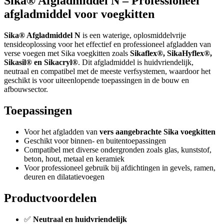
Sika® Afgladmiddel N – Professioneel
afgladmiddel voor voegkitten
Sika® Afgladmiddel N
is een waterige, oplosmiddelvrije
tensideoplossing voor het effectief en professioneel afgladden van
verse voegen met Sika voegkitten zoals
Sikaflex®, SikaHyflex®,
Sikasil® en Sikacryl®
. Dit afgladmiddel is huidvriendelijk,
neutraal en compatibel met de meeste verfsystemen, waardoor het
geschikt is voor uiteenlopende toepassingen in de bouw en
afbouwsector.
Toepassingen
Voor het afgladden van
vers aangebrachte Sika voegkitten
Geschikt voor binnen- en buitentoepassingen
Compatibel met diverse ondergronden zoals glas, kunststof,
beton, hout, metaal en keramiek
Voor professioneel gebruik bij afdichtingen in gevels, ramen,
deuren en dilatatievoegen
Productvoordelen
✅
Neutraal en huidvriendelijk