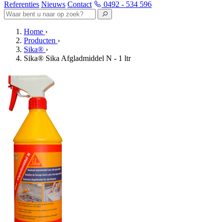
Referenties
Nieuws
Contact
0492 - 534 596
Home
›
Producten
›
Sika®
›
Sika® Sika Afgladmiddel N - 1 ltr