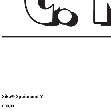
Sika® Spuitmond V
€ 30,00