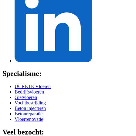
Specialisme:
UCRETE Vloeren
Bedrijfsvloeren
Gietvloeren
Vochtbestrijding
Beton injecteren
Betonreparatie
Vloerrenovatie
Veel bezocht: