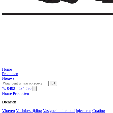
Home
Producten
Nieuws
0492 - 534 596
Home
Producten
Diensten
Vloeren
Vochtbestrijding
Vastgoedonderhoud
Injecteren
Coating