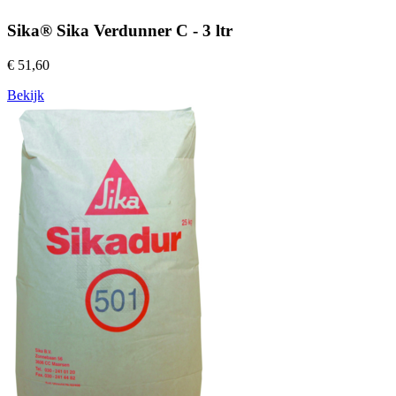
Sika® Sika Verdunner C - 3 ltr
€ 51,60
Bekijk