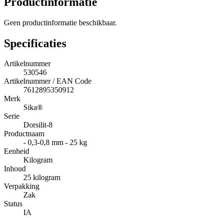
Productinformatie
Geen productinformatie beschikbaar.
Specificaties
Artikelnummer
530546
Artikelnummer / EAN Code
7612895350912
Merk
Sika®
Serie
Dorsilit-8
Productnaam
- 0,3-0,8 mm - 25 kg
Eenheid
Kilogram
Inhoud
25 kilogram
Verpakking
Zak
Status
IA