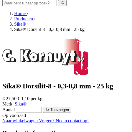
Home
›
Producten
›
Sika®
›
Sika® Dorsilit-8 - 0,3-0,8 mm - 25 kg
Sika® Dorsilit-8 - 0,3-0,8 mm - 25 kg
€ 27,50
€ 1,10 per kg
Merk:
Sika®
Aantal
Toevoegen
Op voorraad
Naar winkelwagen
Vragen? Neem contact op!