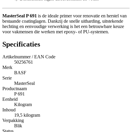
MasterSeal P 691
is de ideale primer voor renovatie en herstel van
bestaande coatinglagen. Dankzij de snelle uitharding, uitstekende
hechting en eenvoudige verwerking is het een betrouwbare keuze
voor vakmensen die werken met epoxy- of PU-systemen.
Specificaties
Artikelnummer / EAN Code
50256761
Merk
BASF
Serie
MasterSeal
Productnaam
P 691
Eenheid
Kilogram
Inhoud
19,5 kilogram
Verpakking
Blik
Status