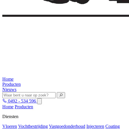
Home
Producten
Nieuws
0492 - 534 596
Home
Producten
Diensten
Vloeren
Vochtbestrijding
Vastgoedonderhoud
Injecteren
Coating