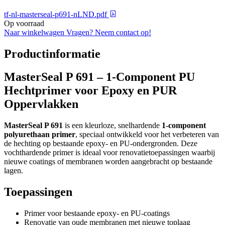
tf-nl-masterseal-p691-nLND.pdf
Op voorraad
Naar winkelwagen
Vragen? Neem contact op!
Productinformatie
MasterSeal P 691 – 1-Component PU
Hechtprimer voor Epoxy en PUR
Oppervlakken
MasterSeal P 691
is een kleurloze, snelhardende
1-component
polyurethaan primer
, speciaal ontwikkeld voor het verbeteren van
de hechting op bestaande epoxy- en PU-ondergronden. Deze
vochthardende primer is ideaal voor renovatietoepassingen waarbij
nieuwe coatings of membranen worden aangebracht op bestaande
lagen.
Toepassingen
Primer voor bestaande epoxy- en PU-coatings
Renovatie van oude membranen met nieuwe toplaag