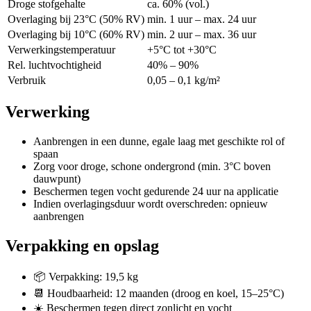
Droge stofgehalte
ca. 60% (vol.)
Overlaging bij 23°C (50% RV)
min. 1 uur – max. 24 uur
Overlaging bij 10°C (60% RV)
min. 2 uur – max. 36 uur
Verwerkingstemperatuur
+5°C tot +30°C
Rel. luchtvochtigheid
40% – 90%
Verbruik
0,05 – 0,1 kg/m²
Verwerking
Aanbrengen in een dunne, egale laag met geschikte rol of
spaan
Zorg voor droge, schone ondergrond (min. 3°C boven
dauwpunt)
Beschermen tegen vocht gedurende 24 uur na applicatie
Indien overlagingsduur wordt overschreden: opnieuw
aanbrengen
Verpakking en opslag
📦 Verpakking: 19,5 kg
📆 Houdbaarheid: 12 maanden (droog en koel, 15–25°C)
☀️ Beschermen tegen direct zonlicht en vocht