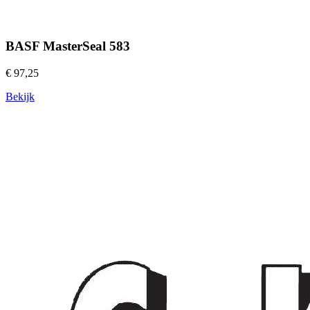
BASF MasterSeal 583
€ 97,25
Bekijk