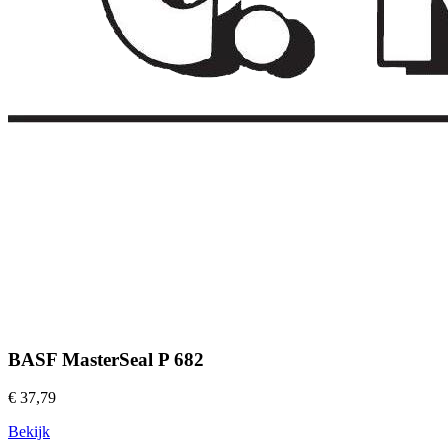
BASF MasterSeal P 682
€ 37,79
Bekijk