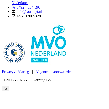
Nederland
0492 - 534 596
info@kornuyt.nl
Kvk: 17065328
Privacyverklaring
|
Algemene voorwaarden
© 2003 - 2026 - C. Kornuyt BV