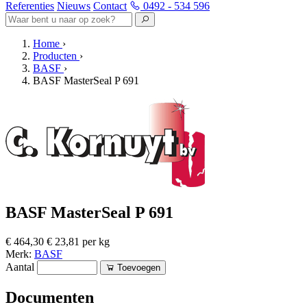
Referenties
Nieuws
Contact
0492 - 534 596
Home
›
Producten
›
BASF
›
BASF MasterSeal P 691
BASF MasterSeal P 691
€ 464,30
€ 23,81 per kg
Merk:
BASF
Aantal
Toevoegen
Documenten