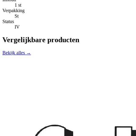
1 st
Verpakking
St
Status
IV
Vergelijkbare producten
Bekijk alles →