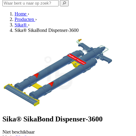
Home
›
Producten
›
Sika®
›
Sika® SikaBond Dispenser-3600
Sika® SikaBond Dispenser-3600
Niet beschikbaar