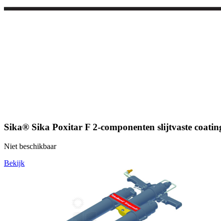
Sika® Sika Poxitar F 2-componenten slijtvaste coating
Niet beschikbaar
Bekijk