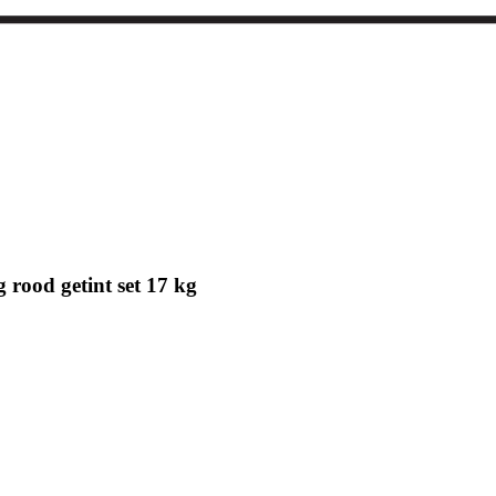
 rood getint set 17 kg