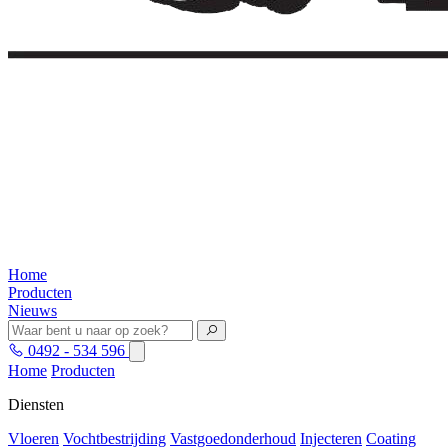
Home
Producten
Nieuws
0492 - 534 596
Home
Producten
Diensten
Vloeren
Vochtbestrijding
Vastgoedonderhoud
Injecteren
Coating