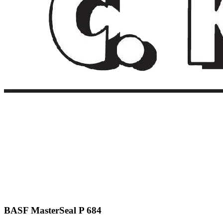
BASF MasterSeal P 684