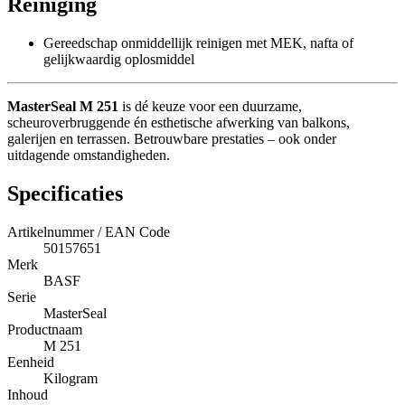
Reiniging
Gereedschap onmiddellijk reinigen met MEK, nafta of
gelijkwaardig oplosmiddel
MasterSeal M 251
is dé keuze voor een duurzame,
scheuroverbruggende én esthetische afwerking van balkons,
galerijen en terrassen. Betrouwbare prestaties – ook onder
uitdagende omstandigheden.
Specificaties
Artikelnummer / EAN Code
50157651
Merk
BASF
Serie
MasterSeal
Productnaam
M 251
Eenheid
Kilogram
Inhoud