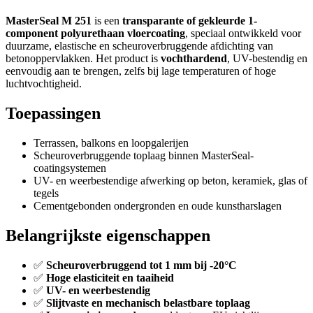
MasterSeal M 251
is een
transparante of gekleurde 1-
component polyurethaan vloercoating
, speciaal ontwikkeld voor
duurzame, elastische en scheuroverbruggende afdichting van
betonoppervlakken. Het product is
vochthardend
, UV-bestendig en
eenvoudig aan te brengen, zelfs bij lage temperaturen of hoge
luchtvochtigheid.
Toepassingen
Terrassen, balkons en loopgalerijen
Scheuroverbruggende toplaag binnen MasterSeal-
coatingsystemen
UV- en weerbestendige afwerking op beton, keramiek, glas of
tegels
Cementgebonden ondergronden en oude kunstharslagen
Belangrijkste eigenschappen
✅
Scheuroverbruggend tot 1 mm bij -20°C
✅
Hoge elasticiteit en taaiheid
✅
UV- en weerbestendig
✅
Slijtvaste en mechanisch belastbare toplaag