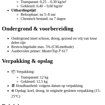
Transparant: 0,25 – 0,30 kg/m²
Gekleurd: 0,40 – 0,60 kg/m²
Uithardingstijd
:
Beloopbaar: na 5–8 uur
Chemisch bestand: na 7 dagen
Ondergrond & voorbereiding
Ondergrond moet schoon, droog, gezond en vrij van losse
delen zijn
Restvochtgehalte max. 5% (CM-methode)
Aanbevolen primer:
MasterTop P 617
Verpakking & opslag
📦 Verpakking:
Transparant: 12 kg
Gekleurd: 12,5 kg
📆 Houdbaarheid: volgens datum op verpakking
❄️ Opslag: koel, droog, in originele gesloten verpakking (15–
25°C)