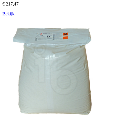
€ 217,47
Bekijk