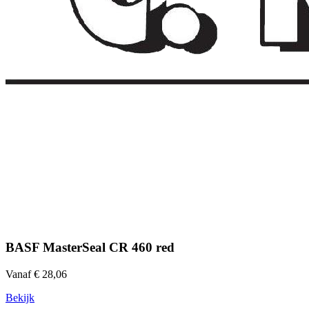
BASF MasterSeal CR 460 red
Vanaf € 28,06
Bekijk