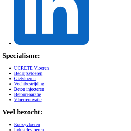
Specialisme:
UCRETE Vloeren
Bedrijfsvloeren
Gietvloeren
Vochtbestrijding
Beton injecteren
Betonreparatie
Vloerrenovatie
Veel bezocht:
Epoxyvloeren
Industrievloeren