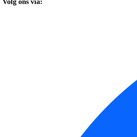
Volg ons via: