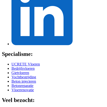
Specialisme:
UCRETE Vloeren
Bedrijfsvloeren
Gietvloeren
Vochtbestrijding
Beton injecteren
Betonreparatie
Vloerrenovatie
Veel bezocht: