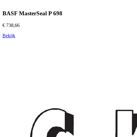
BASF MasterSeal P 698
€ 738,66
Bekijk