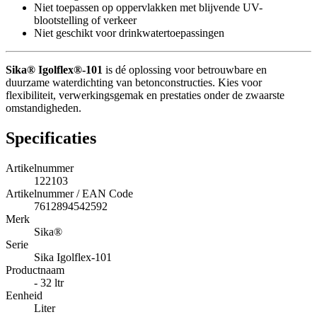
Niet toepassen op oppervlakken met blijvende UV-
blootstelling of verkeer
Niet geschikt voor drinkwatertoepassingen
Sika® Igolflex®-101
is dé oplossing voor betrouwbare en
duurzame waterdichting van betonconstructies. Kies voor
flexibiliteit, verwerkingsgemak en prestaties onder de zwaarste
omstandigheden.
Specificaties
Artikelnummer
122103
Artikelnummer / EAN Code
7612894542592
Merk
Sika®
Serie
Sika Igolflex-101
Productnaam
- 32 ltr
Eenheid
Liter