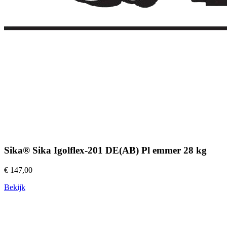
Sika® Sika Igolflex-201 DE(AB) Pl emmer 28 kg
€ 147,00
Bekijk