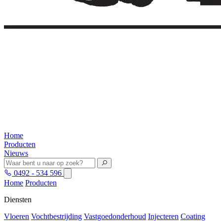
Home
Producten
Nieuws
0492 - 534 596
Home
Producten
Diensten
Vloeren
Vochtbestrijding
Vastgoedonderhoud
Injecteren
Coating