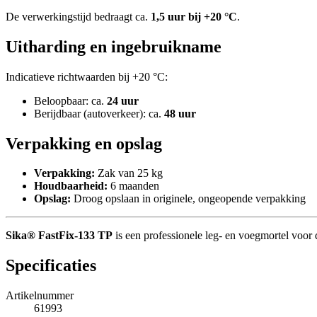
De verwerkingstijd bedraagt ca.
1,5 uur bij +20 °C
.
Uitharding en ingebruikname
Indicatieve richtwaarden bij +20 °C:
Beloopbaar: ca.
24 uur
Berijdbaar (autoverkeer): ca.
48 uur
Verpakking en opslag
Verpakking:
Zak van 25 kg
Houdbaarheid:
6 maanden
Opslag:
Droog opslaan in originele, ongeopende verpakking
Sika® FastFix-133 TP
is een professionele leg- en voegmortel voor 
Specificaties
Artikelnummer
61993