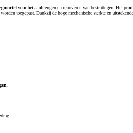
egmortel
voor het aanbrengen en renoveren van bestratingen. Het prod
worden toegepast. Dankzij de hoge mechanische sterkte en uitstekende
ngen
.
edrag