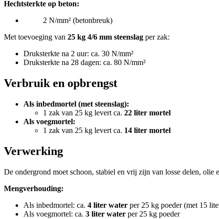
Hechtsterkte op beton:
2 N/mm² (betonbreuk)
Met toevoeging van
25 kg 4/6 mm steenslag
per zak:
Druksterkte na 2 uur: ca. 30 N/mm²
Druksterkte na 28 dagen: ca. 80 N/mm²
Verbruik en opbrengst
Als inbedmortel (met steenslag):
1 zak van 25 kg levert ca.
22 liter mortel
Als voegmortel:
1 zak van 25 kg levert ca.
14 liter mortel
Verwerking
De ondergrond moet schoon, stabiel en vrij zijn van losse delen, olie
Mengverhouding:
Als inbedmortel: ca.
4 liter water
per 25 kg poeder (met 15 lite
Als voegmortel: ca.
3 liter water
per 25 kg poeder