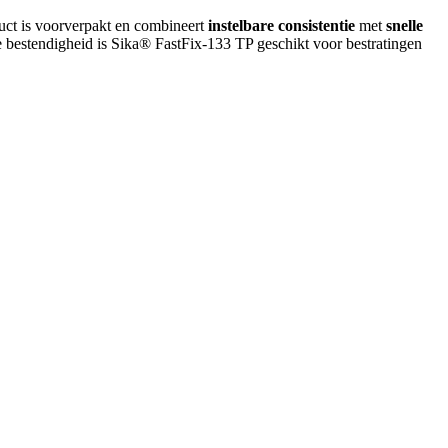
uct is voorverpakt en combineert
instelbare consistentie
met
snelle
 bestendigheid is Sika® FastFix-133 TP geschikt voor bestratingen