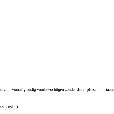
 en vuil. Vooraf grondig voorbevochtigen zonder dat er plassen ontstaan.
r steenslag)