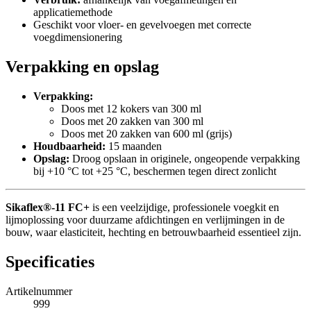
applicatiemethode
Geschikt voor vloer- en gevelvoegen met correcte
voegdimensionering
Verpakking en opslag
Verpakking:
Doos met 12 kokers van 300 ml
Doos met 20 zakken van 300 ml
Doos met 20 zakken van 600 ml (grijs)
Houdbaarheid:
15 maanden
Opslag:
Droog opslaan in originele, ongeopende verpakking
bij +10 °C tot +25 °C, beschermen tegen direct zonlicht
Sikaflex®-11 FC+
is een veelzijdige, professionele voegkit en
lijmoplossing voor duurzame afdichtingen en verlijmingen in de
bouw, waar elasticiteit, hechting en betrouwbaarheid essentieel zijn.
Specificaties
Artikelnummer
999