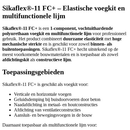
Sikaflex®-11 FC+ – Elastische voegkit en
multifunctionele lijm
Sikaflex®-11 FC+
is een
1-component, vochtuithardende
polyurethaan voegkit en multifunctionele lijm
voor professioneel
gebruik. Het product combineert
duurzame elasticiteit
met
hoge
mechanische sterkte
en is geschikt voor zowel
binnen- als
buitentoepassingen
. Sikaflex®-11 FC+ hecht uitstekend op de
meest voorkomende bouwmaterialen en is toepasbaar als zowel
afdichtingskit
als
constructieve lijm
.
Toepassingsgebieden
Sikaflex®-11 FC+ is geschikt als voegkit voor:
Verticale en horizontale voegen
Geluidsdemping bij buisdoorvoeren door beton
Naadafdichting in metaal- en houtconstructies
Afdichting van ventilatieconstructies
Aansluit- en bewegingsvoegen in de bouw
Daarnaast toepasbaar als multifunctionele lijm voor: