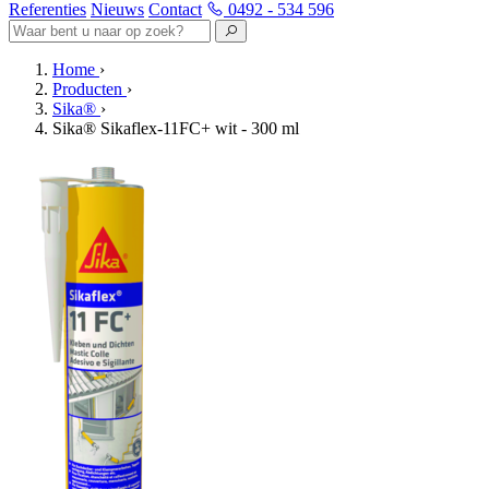
Referenties
Nieuws
Contact
0492 - 534 596
Home
›
Producten
›
Sika®
›
Sika® Sikaflex-11FC+ wit - 300 ml