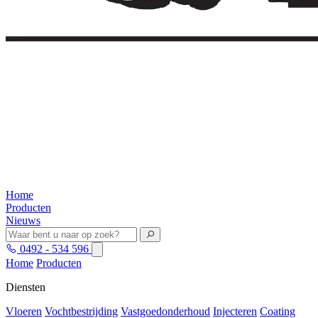
Home
Producten
Nieuws
0492 - 534 596
Home
Producten
Diensten
Vloeren
Vochtbestrijding
Vastgoedonderhoud
Injecteren
Coating