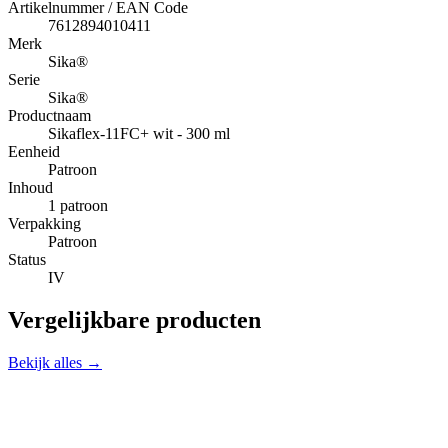
Artikelnummer / EAN Code
7612894010411
Merk
Sika®
Serie
Sika®
Productnaam
Sikaflex-11FC+ wit - 300 ml
Eenheid
Patroon
Inhoud
1 patroon
Verpakking
Patroon
Status
IV
Vergelijkbare producten
Bekijk alles →