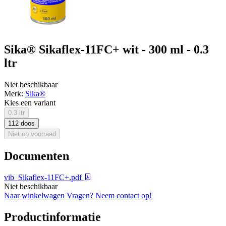
Sika® Sikaflex-11FC+ wit - 300 ml - 0.3
ltr
Niet beschikbaar
Merk:
Sika®
Kies een variant
0.3 ltr
112 doos
Niet op voorraad
Documenten
vib_Sikaflex-11FC+.pdf
Niet beschikbaar
Naar winkelwagen
Vragen? Neem contact op!
Productinformatie