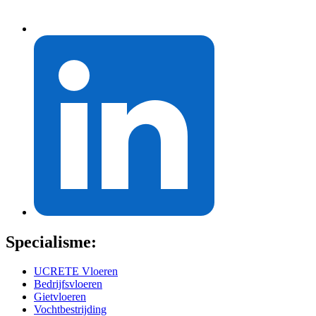
Specialisme:
UCRETE Vloeren
Bedrijfsvloeren
Gietvloeren
Vochtbestrijding