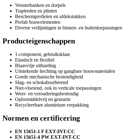
Vensterbanken en dorpels
Traptreden en plinten
Beschermprofielen en afdekstukken
Prefab bouwelementen
Diverse verlijmingen in binnen- en buitentoepassingen
Producteigenschappen
1-component, gebruiksklaar
Elastisch en flexibel
Blaasvrije uitharding
Uitstekende hechting op gangbare bouwmaterialen
Goede mechanische bestendigheid
Slag- en schokabsorberend
Niet-vloeiend, ook in verticale toepassingen
Weer- en verouderingsbestendig
Oplosmiddelvrij en geurarm
Recycleerbare aluminium verpakking
Normen en certificering
EN 15651-1 F EXT-INT-CC
EN 15651-4 PW EXT-INT-CC