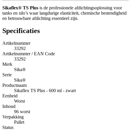
Sikaflex® TS Plus
is de professionele afdichtingsoplossing voor
tanks en silo’s waar langdurige elasticiteit, chemische bestendigheid
en betrouwbare afdichting essentieel zijn.
Specificaties
Artikelnummer
33292
Artikelnummer / EAN Code
33292
Merk
Sika®
Serie
Sika®
Productnaam
Sikaflex TS Plus - 600 ml - zwart
Eenheid
Worst
Inhoud
96 worst
Verpakking
Pallet
Status