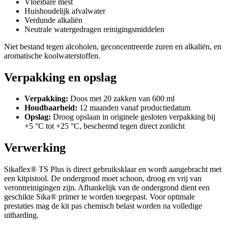
Vloeibare mest
Huishoudelijk afvalwater
Verdunde alkaliën
Neutrale watergedragen reinigingsmiddelen
Niet bestand tegen alcoholen, geconcentreerde zuren en alkaliën, en
aromatische koolwaterstoffen.
Verpakking en opslag
Verpakking:
Doos met 20 zakken van 600 ml
Houdbaarheid:
12 maanden vanaf productiedatum
Opslag:
Droog opslaan in originele gesloten verpakking bij
+5 °C tot +25 °C, beschermd tegen direct zonlicht
Verwerking
Sikaflex® TS Plus is direct gebruiksklaar en wordt aangebracht met
een kitpistool. De ondergrond moet schoon, droog en vrij van
verontreinigingen zijn. Afhankelijk van de ondergrond dient een
geschikte Sika® primer te worden toegepast. Voor optimale
prestaties mag de kit pas chemisch belast worden na volledige
uitharding.