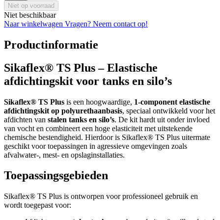
Niet op voorraad
Niet beschikbaar
Naar winkelwagen
Vragen? Neem contact op!
Productinformatie
Sikaflex® TS Plus – Elastische
afdichtingskit voor tanks en silo’s
Sikaflex® TS Plus
is een hoogwaardige,
1-component elastische
afdichtingskit op polyurethaanbasis
, speciaal ontwikkeld voor het
afdichten van
stalen tanks en silo’s
. De kit hardt uit onder invloed
van vocht en combineert een hoge elasticiteit met uitstekende
chemische bestendigheid. Hierdoor is Sikaflex® TS Plus uitermate
geschikt voor toepassingen in agressieve omgevingen zoals
afvalwater-, mest- en opslaginstallaties.
Toepassingsgebieden
Sikaflex® TS Plus is ontworpen voor professioneel gebruik en
wordt toegepast voor: