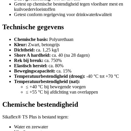
Getest op chemische bestendigheid tegen vloeibare mest en
kuilvoedervloeistoffen
Getest conform regelgeving voor drinkwaterkwaliteit
Technische gegevens
Chemische basis:
Polyurethaan
Kleur:
Zwart, betongrijs
Dichtheid:
ca. 1,25 kg/l
Shore A hardheid:
ca. 40 (na 28 dagen)
Rek bij breuk:
ca. 750%
Elastisch herstel:
ca. 80%
Bewegingscapaciteit:
ca. 15%
Temperatuurbestendigheid (droog):
-40 °C tot +70 °C
Temperatuurbestendigheid (nat):
≤ +40 °C bij bewegende voegen
≤ +55 °C bij afdichting van overlappen
Chemische bestendigheid
Sikaflex® TS Plus is bestand tegen:
Water en zeewater