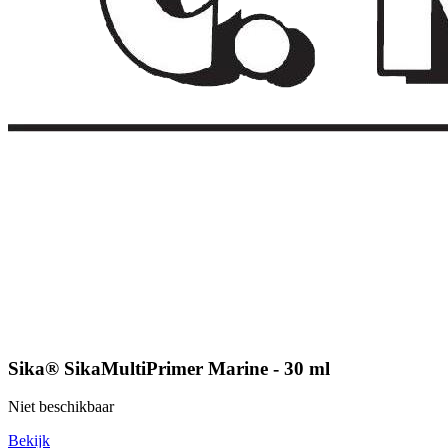
Sika® SikaMultiPrimer Marine - 30 ml
Niet beschikbaar
Bekijk