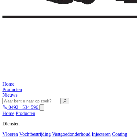
Home
Producten
Nieuws
0492 - 534 596
Home
Producten
Diensten
Vloeren
Vochtbestrijding
Vastgoedonderhoud
Injecteren
Coating