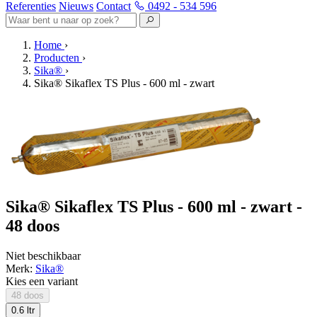
Referenties
Nieuws
Contact
0492 - 534 596
Home
›
Producten
›
Sika®
›
Sika® Sikaflex TS Plus - 600 ml - zwart
Sika® Sikaflex TS Plus - 600 ml - zwart -
48 doos
Niet beschikbaar
Merk:
Sika®
Kies een variant
48 doos
0.6 ltr