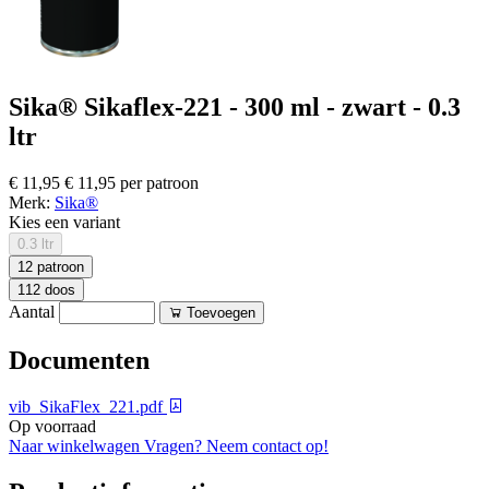
Sika® Sikaflex-221 - 300 ml - zwart - 0.3
ltr
€ 11,95
€ 11,95 per patroon
Merk:
Sika®
Kies een variant
0.3 ltr
12 patroon
112 doos
Aantal
Toevoegen
Documenten
vib_SikaFlex_221.pdf
Op voorraad
Naar winkelwagen
Vragen? Neem contact op!