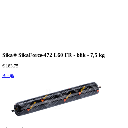
Sika® SikaForce-472 L60 FR - blik - 7,5 kg
€ 183,75
Bekijk