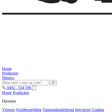
Home
Producten
Nieuws
0492 - 534 596
Home
Producten
Diensten
Vloeren
Vochtbestrijding
Vastgoedonderhoud
Injecteren
Coating