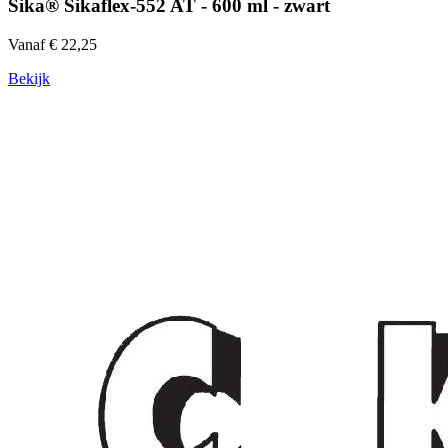
Sika® Sikaflex-552 AT - 600 ml - zwart
Vanaf € 22,25
Bekijk