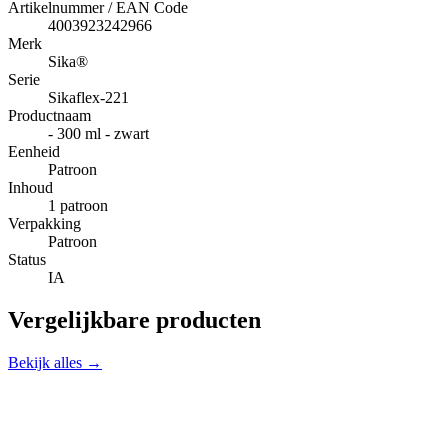
Artikelnummer / EAN Code
4003923242966
Merk
Sika®
Serie
Sikaflex-221
Productnaam
- 300 ml - zwart
Eenheid
Patroon
Inhoud
1 patroon
Verpakking
Patroon
Status
IA
Vergelijkbare producten
Bekijk alles →