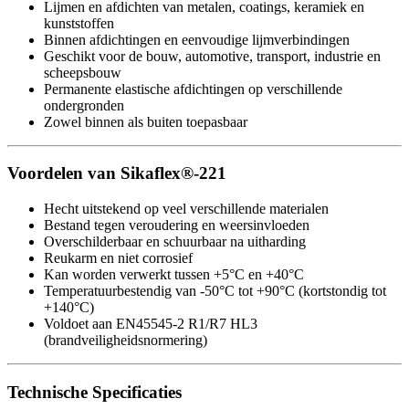
Lijmen en afdichten van metalen, coatings, keramiek en
kunststoffen
Binnen afdichtingen en eenvoudige lijmverbindingen
Geschikt voor de bouw, automotive, transport, industrie en
scheepsbouw
Permanente elastische afdichtingen op verschillende
ondergronden
Zowel binnen als buiten toepasbaar
Voordelen van Sikaflex®-221
Hecht uitstekend op veel verschillende materialen
Bestand tegen veroudering en weersinvloeden
Overschilderbaar en schuurbaar na uitharding
Reukarm en niet corrosief
Kan worden verwerkt tussen +5°C en +40°C
Temperatuurbestendig van -50°C tot +90°C (kortstondig tot
+140°C)
Voldoet aan EN45545-2 R1/R7 HL3
(brandveiligheidsnormering)
Technische Specificaties