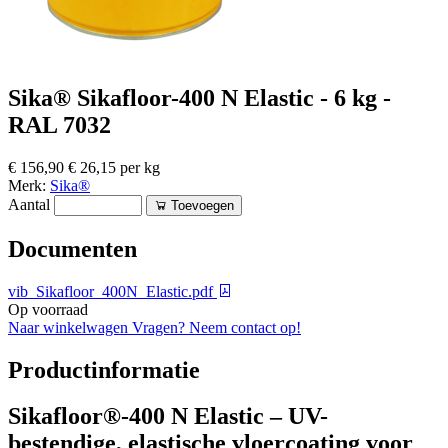
Sika® Sikafloor-400 N Elastic - 6 kg -
RAL 7032
€ 156,90
€ 26,15 per kg
Merk:
Sika®
Aantal
Toevoegen
Documenten
vib_Sikafloor_400N_Elastic.pdf
Op voorraad
Naar winkelwagen
Vragen? Neem contact op!
Productinformatie
Sikafloor®-400 N Elastic – UV-
bestendige, elastische vloercoating voor