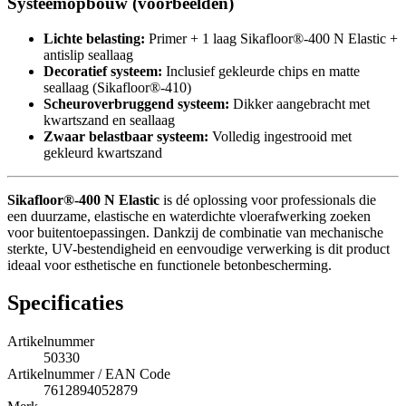
Systeemopbouw (voorbeelden)
Lichte belasting:
Primer + 1 laag Sikafloor®-400 N Elastic +
antislip seallaag
Decoratief systeem:
Inclusief gekleurde chips en matte
seallaag (Sikafloor®-410)
Scheuroverbruggend systeem:
Dikker aangebracht met
kwartszand en seallaag
Zwaar belastbaar systeem:
Volledig ingestrooid met
gekleurd kwartszand
Sikafloor®-400 N Elastic
is dé oplossing voor professionals die
een duurzame, elastische en waterdichte vloerafwerking zoeken
voor buitentoepassingen. Dankzij de combinatie van mechanische
sterkte, UV-bestendigheid en eenvoudige verwerking is dit product
ideaal voor esthetische en functionele betonbescherming.
Specificaties
Artikelnummer
50330
Artikelnummer / EAN Code
7612894052879