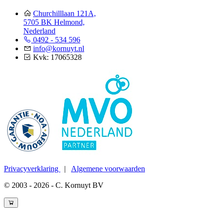
Churchilllaan 121A,
5705 BK Helmond,
Nederland
0492 - 534 596
info@kornuyt.nl
Kvk: 17065328
Privacyverklaring
|
Algemene voorwaarden
© 2003 - 2026 - C. Kornuyt BV