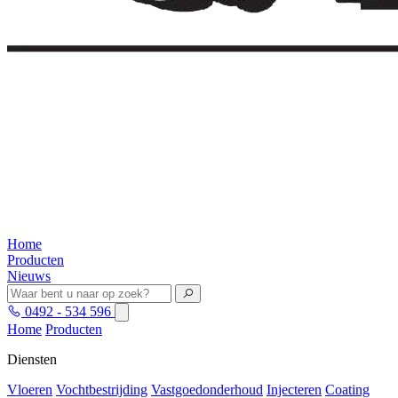
Home
Producten
Nieuws
0492 - 534 596
Home
Producten
Diensten
Vloeren
Vochtbestrijding
Vastgoedonderhoud
Injecteren
Coating