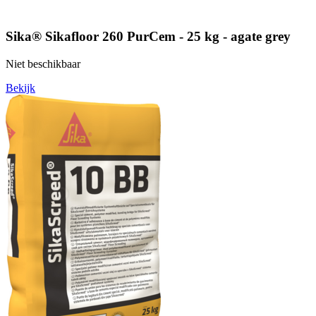
Sika® Sikafloor 260 PurCem - 25 kg - agate grey
Niet beschikbaar
Bekijk