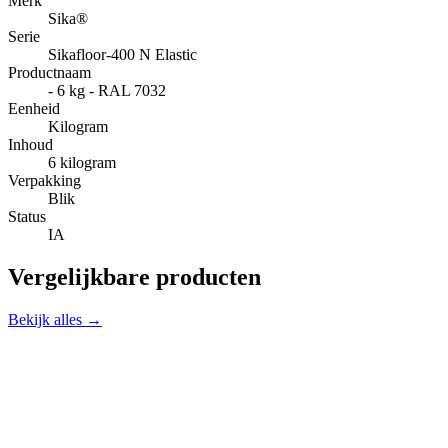
Merk
Sika®
Serie
Sikafloor-400 N Elastic
Productnaam
- 6 kg - RAL 7032
Eenheid
Kilogram
Inhoud
6 kilogram
Verpakking
Blik
Status
IA
Vergelijkbare producten
Bekijk alles →