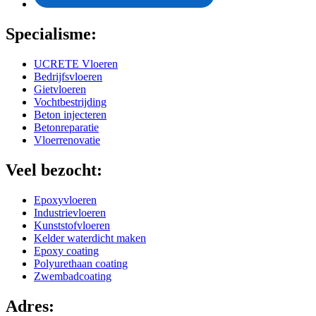
Specialisme:
UCRETE Vloeren
Bedrijfsvloeren
Gietvloeren
Vochtbestrijding
Beton injecteren
Betonreparatie
Vloerrenovatie
Veel bezocht:
Epoxyvloeren
Industrievloeren
Kunststofvloeren
Kelder waterdicht maken
Epoxy coating
Polyurethaan coating
Zwembadcoating
Adres: