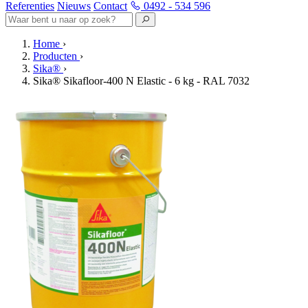
Referenties
Nieuws
Contact
0492 - 534 596
Home
›
Producten
›
Sika®
›
Sika® Sikafloor-400 N Elastic - 6 kg - RAL 7032