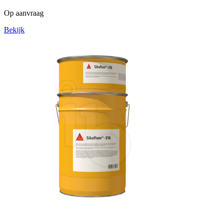
Op aanvraag
Bekijk