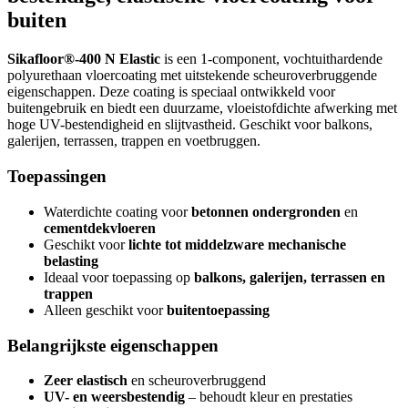
buiten
Sikafloor®-400 N Elastic
is een 1-component, vochtuithardende
polyurethaan vloercoating met uitstekende scheuroverbruggende
eigenschappen. Deze coating is speciaal ontwikkeld voor
buitengebruik en biedt een duurzame, vloeistofdichte afwerking met
hoge UV-bestendigheid en slijtvastheid. Geschikt voor balkons,
galerijen, terrassen, trappen en voetbruggen.
Toepassingen
Waterdichte coating voor
betonnen ondergronden
en
cementdekvloeren
Geschikt voor
lichte tot middelzware mechanische
belasting
Ideaal voor toepassing op
balkons, galerijen, terrassen en
trappen
Alleen geschikt voor
buitentoepassing
Belangrijkste eigenschappen
Zeer elastisch
en scheuroverbruggend
UV- en weersbestendig
– behoudt kleur en prestaties