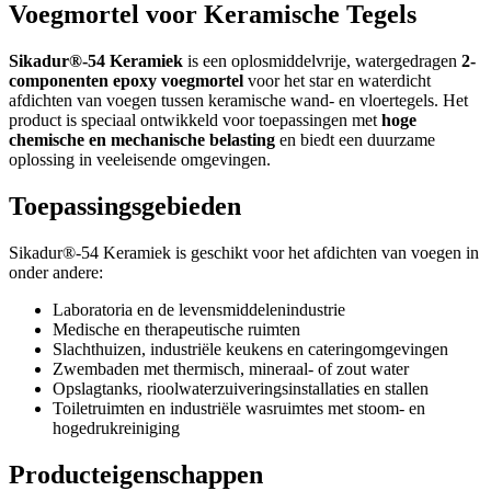
Voegmortel voor Keramische Tegels
Sikadur®-54 Keramiek
is een oplosmiddelvrije, watergedragen
2-
componenten epoxy voegmortel
voor het star en waterdicht
afdichten van voegen tussen keramische wand- en vloertegels. Het
product is speciaal ontwikkeld voor toepassingen met
hoge
chemische en mechanische belasting
en biedt een duurzame
oplossing in veeleisende omgevingen.
Toepassingsgebieden
Sikadur®-54 Keramiek is geschikt voor het afdichten van voegen in
onder andere:
Laboratoria en de levensmiddelenindustrie
Medische en therapeutische ruimten
Slachthuizen, industriële keukens en cateringomgevingen
Zwembaden met thermisch, mineraal- of zout water
Opslagtanks, rioolwaterzuiveringsinstallaties en stallen
Toiletruimten en industriële wasruimtes met stoom- en
hogedrukreiniging
Producteigenschappen