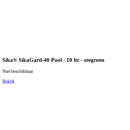
Sika® SikaGard-40 Pool - 10 ltr - zeegroen
Niet beschikbaar
Bekijk