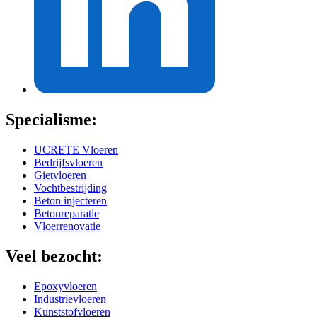
Specialisme:
UCRETE Vloeren
Bedrijfsvloeren
Gietvloeren
Vochtbestrijding
Beton injecteren
Betonreparatie
Vloerrenovatie
Veel bezocht:
Epoxyvloeren
Industrievloeren
Kunststofvloeren