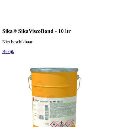
Sika® SikaViscoBond - 10 ltr
Niet beschikbaar
Bekijk