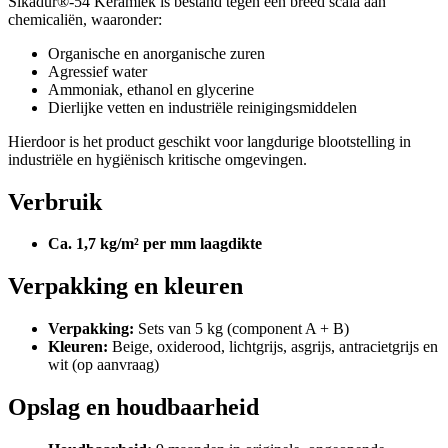
Sikadur®-54 Keramiek is bestand tegen een breed scala aan
chemicaliën, waaronder:
Organische en anorganische zuren
Agressief water
Ammoniak, ethanol en glycerine
Dierlijke vetten en industriële reinigingsmiddelen
Hierdoor is het product geschikt voor langdurige blootstelling in
industriële en hygiënisch kritische omgevingen.
Verbruik
Ca. 1,7 kg/m² per mm laagdikte
Verpakking en kleuren
Verpakking:
Sets van 5 kg (component A + B)
Kleuren:
Beige, oxiderood, lichtgrijs, asgrijs, antracietgrijs en
wit (op aanvraag)
Opslag en houdbaarheid