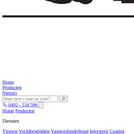
Home
Producten
Nieuws
0492 - 534 596
Home
Producten
Diensten
Vloeren
Vochtbestrijding
Vastgoedonderhoud
Injecteren
Coating