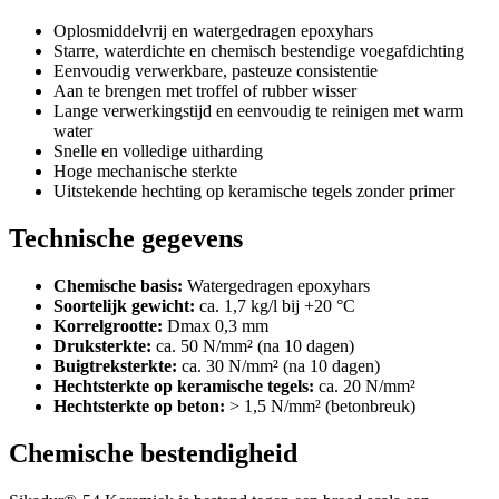
Oplosmiddelvrij en watergedragen epoxyhars
Starre, waterdichte en chemisch bestendige voegafdichting
Eenvoudig verwerkbare, pasteuze consistentie
Aan te brengen met troffel of rubber wisser
Lange verwerkingstijd en eenvoudig te reinigen met warm
water
Snelle en volledige uitharding
Hoge mechanische sterkte
Uitstekende hechting op keramische tegels zonder primer
Technische gegevens
Chemische basis:
Watergedragen epoxyhars
Soortelijk gewicht:
ca. 1,7 kg/l bij +20 °C
Korrelgrootte:
Dmax 0,3 mm
Druksterkte:
ca. 50 N/mm² (na 10 dagen)
Buigtreksterkte:
ca. 30 N/mm² (na 10 dagen)
Hechtsterkte op keramische tegels:
ca. 20 N/mm²
Hechtsterkte op beton:
> 1,5 N/mm² (betonbreuk)
Chemische bestendigheid