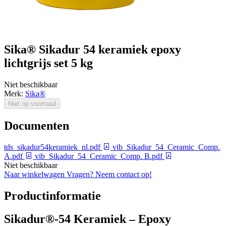
Sika® Sikadur 54 keramiek epoxy
lichtgrijs set 5 kg
Niet beschikbaar
Merk:
Sika®
Niet op voorraad
Documenten
tds_sikadur54keramiek_nl.pdf
vib_Sikadur_54_Ceramic_Comp.
A.pdf
vib_Sikadur_54_Ceramic_Comp. B.pdf
Niet beschikbaar
Naar winkelwagen
Vragen? Neem contact op!
Productinformatie
Sikadur®-54 Keramiek – Epoxy