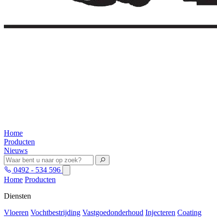
Home
Producten
Nieuws
0492 - 534 596
Home
Producten
Diensten
Vloeren
Vochtbestrijding
Vastgoedonderhoud
Injecteren
Coating