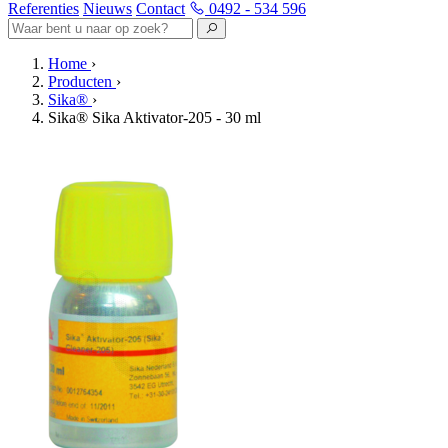
Referenties
Nieuws
Contact
0492 - 534 596
Home
›
Producten
›
Sika®
›
Sika® Sika Aktivator-205 - 30 ml