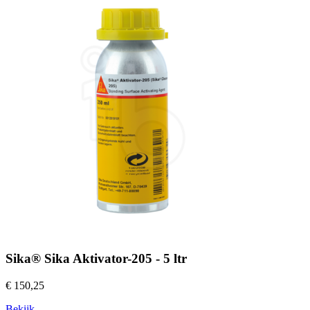
Sika® Sika Aktivator-205 - 5 ltr
€ 150,25
Bekijk