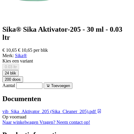
Sika® Sika Aktivator-205 - 30 ml - 0.03
ltr
€ 10,65
€ 10,65 per blik
Merk:
Sika®
Kies een variant
0.03 ltr
24 blik
200 doos
Aantal
Toevoegen
Documenten
vib_Sika_Aktivator_205 (Sika_Cleaner_205).pdf
Op voorraad
Naar winkelwagen
Vragen? Neem contact op!