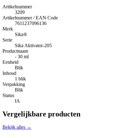
Artikelnummer
3209
Artikelnummer / EAN Code
7611237096136
Merk
Sika®
Serie
Sika Aktivator-205
Productnaam
- 30 ml
Eenheid
Blik
Inhoud
1 blik
Verpakking
Blik
Status
IA
Vergelijkbare producten
Bekijk alles →