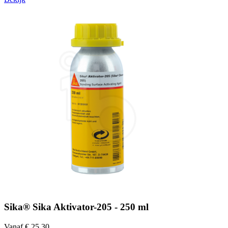
Sika® Sika Aktivator-205 - 250 ml
Vanaf € 25,30