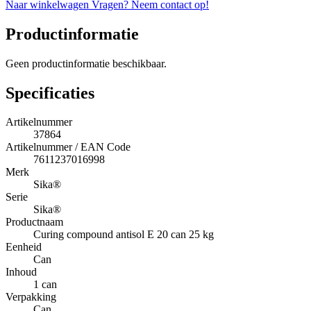
Naar winkelwagen
Vragen? Neem contact op!
Productinformatie
Geen productinformatie beschikbaar.
Specificaties
Artikelnummer
37864
Artikelnummer / EAN Code
7611237016998
Merk
Sika®
Serie
Sika®
Productnaam
Curing compound antisol E 20 can 25 kg
Eenheid
Can
Inhoud
1 can
Verpakking
Can