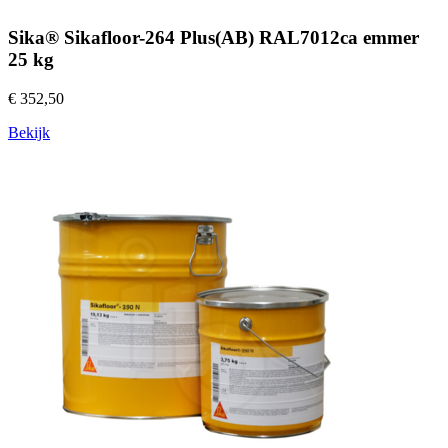
Sika® Sikafloor-264 Plus(AB) RAL7012ca emmer
25 kg
€ 352,50
Bekijk