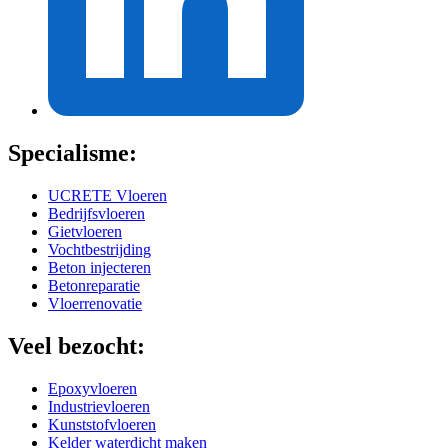
Specialisme:
UCRETE Vloeren
Bedrijfsvloeren
Gietvloeren
Vochtbestrijding
Beton injecteren
Betonreparatie
Vloerrenovatie
Veel bezocht:
Epoxyvloeren
Industrievloeren
Kunststofvloeren
Kelder waterdicht maken