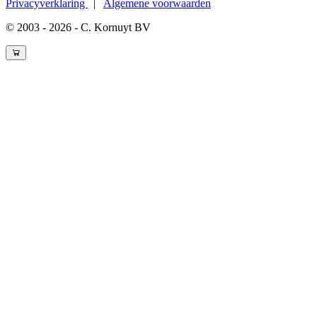
Privacyverklaring
|
Algemene voorwaarden
© 2003 - 2026 - C. Kornuyt BV