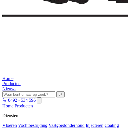
Home
Producten
Nieuws
0492 - 534 596
Home
Producten
Diensten
Vloeren
Vochtbestrijding
Vastgoedonderhoud
Injecteren
Coating