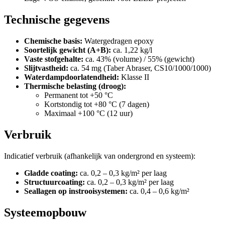
Technische gegevens
Chemische basis:
Watergedragen epoxy
Soortelijk gewicht (A+B):
ca. 1,22 kg/l
Vaste stofgehalte:
ca. 43% (volume) / 55% (gewicht)
Slijtvastheid:
ca. 54 mg (Taber Abraser, CS10/1000/1000)
Waterdampdoorlatendheid:
Klasse II
Thermische belasting (droog):
Permanent tot +50 °C
Kortstondig tot +80 °C (7 dagen)
Maximaal +100 °C (12 uur)
Verbruik
Indicatief verbruik (afhankelijk van ondergrond en systeem):
Gladde coating:
ca. 0,2 – 0,3 kg/m² per laag
Structuurcoating:
ca. 0,2 – 0,3 kg/m² per laag
Seallagen op instrooisystemen:
ca. 0,4 – 0,6 kg/m²
Systeemopbouw