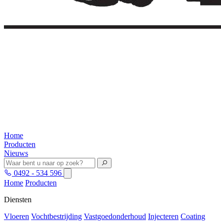
Home
Producten
Nieuws
0492 - 534 596
Home
Producten
Diensten
Vloeren
Vochtbestrijding
Vastgoedonderhoud
Injecteren
Coating