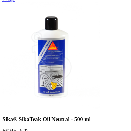
Sika® SikaTeak Oil Neutral - 500 ml
Vanaf € 18,05