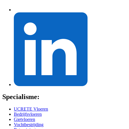
Specialisme:
UCRETE Vloeren
Bedrijfsvloeren
Gietvloeren
Vochtbestrijding