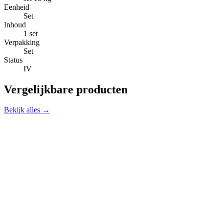
Eenheid
Set
Inhoud
1 set
Verpakking
Set
Status
IV
Vergelijkbare producten
Bekijk alles →