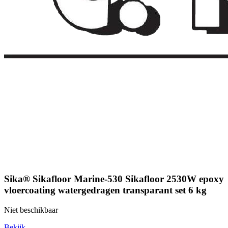
Sika® Sikafloor Marine-530 Sikafloor 2530W epoxy
vloercoating watergedragen transparant set 6 kg
Niet beschikbaar
Bekijk