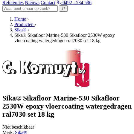
Referenties
Nieuws
Contact
0492 - 534 596
Home
›
Producten
›
Sika®
›
Sika® Sikafloor Marine-530 Sikafloor 2530W epoxy
vloercoating watergedragen ral7030 set 18 kg
Sika® Sikafloor Marine-530 Sikafloor
2530W epoxy vloercoating watergedragen
ral7030 set 18 kg
Niet beschikbaar
Merk:
Sika®