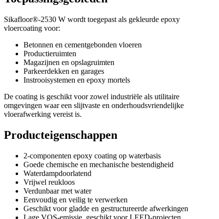
Sikafloor®-2530 W wordt toegepast als gekleurde epoxy
vloercoating voor:
Betonnen en cementgebonden vloeren
Productieruimten
Magazijnen en opslagruimten
Parkeerdekken en garages
Instrooisystemen en epoxy mortels
De coating is geschikt voor zowel industriële als utilitaire
omgevingen waar een slijtvaste en onderhoudsvriendelijke
vloerafwerking vereist is.
Producteigenschappen
2-componenten epoxy coating op waterbasis
Goede chemische en mechanische bestendigheid
Waterdampdoorlatend
Vrijwel reukloos
Verdunbaar met water
Eenvoudig en veilig te verwerken
Geschikt voor gladde en gestructureerde afwerkingen
Lage VOS-emissie, geschikt voor LEED-projecten