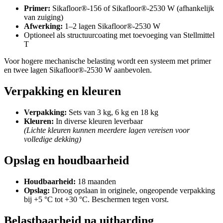
Primer:
Sikafloor®-156 of Sikafloor®-2530 W (afhankelijk
van zuiging)
Afwerking:
1–2 lagen Sikafloor®-2530 W
Optioneel als structuurcoating met toevoeging van Stellmittel
T
Voor hogere mechanische belasting wordt een systeem met primer
en twee lagen Sikafloor®-2530 W aanbevolen.
Verpakking en kleuren
Verpakking:
Sets van 3 kg, 6 kg en 18 kg
Kleuren:
In diverse kleuren leverbaar
(Lichte kleuren kunnen meerdere lagen vereisen voor
volledige dekking)
Opslag en houdbaarheid
Houdbaarheid:
18 maanden
Opslag:
Droog opslaan in originele, ongeopende verpakking
bij +5 °C tot +30 °C. Beschermen tegen vorst.
Belastbaarheid na uitharding