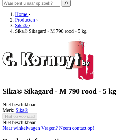
Home
›
Producten
›
Sika®
›
Sika® Sikagard - M 790 rood - 5 kg
Sika® Sikagard - M 790 rood - 5 kg
Niet beschikbaar
Merk:
Sika®
Niet op voorraad
Niet beschikbaar
Naar winkelwagen
Vragen? Neem contact op!