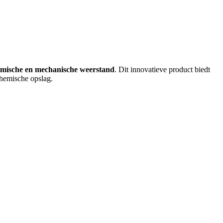
emische en mechanische weerstand
. Dit innovatieve product biedt
chemische opslag.