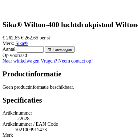
Sika® Wilton-400 luchtdrukpistool Wilton
€ 262,65
€ 262,65 per st
Merk:
Sika®
Aantal
Toevoegen
Op voorraad
Naar winkelwagen
Vragen? Neem contact op!
Productinformatie
Geen productinformatie beschikbaar.
Specificaties
Artikelnummer
122628
Artikelnummer / EAN Code
5021009915473
Merk