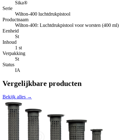
Sika®
Serie
Wilton-400 luchtdrukpistool
Productnaam
Wilton-400: Luchtdrukpistool voor worsten (400 ml)
Eenheid
St
Inhoud
1 st
Verpakking
St
Status
IA
Vergelijkbare producten
Bekijk alles →