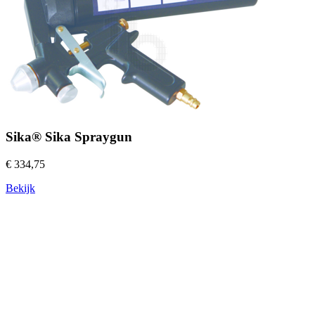
Sika® Sika Spraygun
€ 334,75
Bekijk