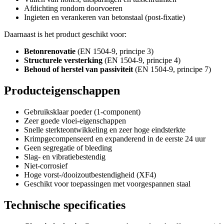
Afdichting rondom doorvoeren
Ingie­ten en verankeren van betonstaal (post-fixatie)
Daarnaast is het product geschikt voor:
Betonrenovatie
(EN 1504-9, principe 3)
Structurele versterking
(EN 1504-9, principe 4)
Behoud of herstel van passiviteit
(EN 1504-9, principe 7)
Producteigenschappen
Gebruiksklaar poeder (1-component)
Zeer goede vloei-eigenschappen
Snelle sterkteontwikkeling en zeer hoge eindsterkte
Krimpgecompenseerd en expanderend in de eerste 24 uur
Geen segregatie of bleeding
Slag- en vibratiebestendig
Niet-corrosief
Hoge vorst-/dooizoutbestendigheid (XF4)
Geschikt voor toepassingen met voorgespannen staal
Technische specificaties