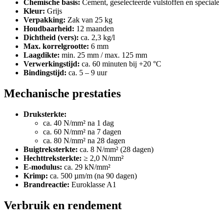
Chemische basis:
Cement, geselecteerde vulstoffen en speciale
Kleur:
Grijs
Verpakking:
Zak van 25 kg
Houdbaarheid:
12 maanden
Dichtheid (vers):
ca. 2,3 kg/l
Max. korrelgrootte:
6 mm
Laagdikte:
min. 25 mm / max. 125 mm
Verwerkingstijd:
ca. 60 minuten bij +20 °C
Bindingstijd:
ca. 5 – 9 uur
Mechanische prestaties
Druksterkte:
ca. 40 N/mm² na 1 dag
ca. 60 N/mm² na 7 dagen
ca. 80 N/mm² na 28 dagen
Buigtreksterkte:
ca. 8 N/mm² (28 dagen)
Hechttreksterkte:
≥ 2,0 N/mm²
E-modulus:
ca. 29 kN/mm²
Krimp:
ca. 500 µm/m (na 90 dagen)
Brandreactie:
Euroklasse A1
Verbruik en rendement