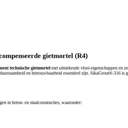
ompenseerde gietmortel (R4)
ent technische gietmortel
met uitstekende vloei-eigenschappen en ze
 duurzaamheid en betrouwbaarheid essentieel zijn. SikaGrout®-316 is g
en in beton- en staalconstructies, waaronder: