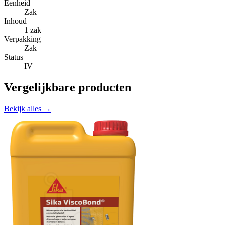
Eenheid
Zak
Inhoud
1 zak
Verpakking
Zak
Status
IV
Vergelijkbare producten
Bekijk alles →