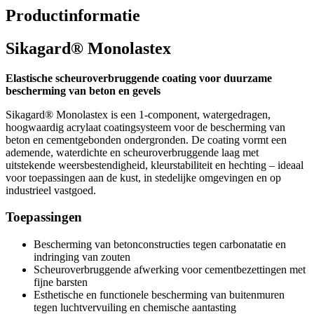
Productinformatie
Sikagard® Monolastex
Elastische scheuroverbruggende coating voor duurzame
bescherming van beton en gevels
Sikagard® Monolastex is een 1-component, watergedragen,
hoogwaardig acrylaat coatingsysteem voor de bescherming van
beton en cementgebonden ondergronden. De coating vormt een
ademende, waterdichte en scheuroverbruggende laag met
uitstekende weersbestendigheid, kleurstabiliteit en hechting – ideaal
voor toepassingen aan de kust, in stedelijke omgevingen en op
industrieel vastgoed.
Toepassingen
Bescherming van betonconstructies tegen carbonatatie en
indringing van zouten
Scheuroverbruggende afwerking voor cementbezettingen met
fijne barsten
Esthetische en functionele bescherming van buitenmuren
tegen luchtvervuiling en chemische aantasting