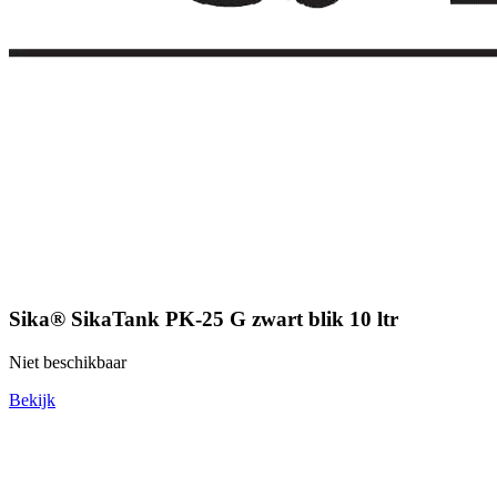
Sika® SikaTank PK-25 G zwart blik 10 ltr
Niet beschikbaar
Bekijk