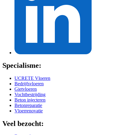
Specialisme:
UCRETE Vloeren
Bedrijfsvloeren
Gietvloeren
Vochtbestrijding
Beton injecteren
Betonreparatie
Vloerrenovatie
Veel bezocht: