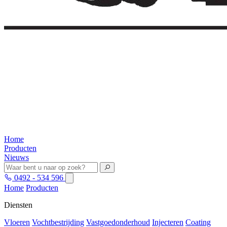
Home
Producten
Nieuws
0492 - 534 596
Home
Producten
Diensten
Vloeren
Vochtbestrijding
Vastgoedonderhoud
Injecteren
Coating