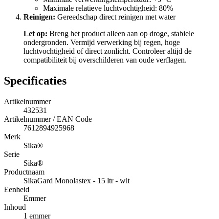
Maximale relatieve luchtvochtigheid: 80%
Reinigen:
Gereedschap direct reinigen met water
Let op:
Breng het product alleen aan op droge, stabiele
ondergronden. Vermijd verwerking bij regen, hoge
luchtvochtigheid of direct zonlicht. Controleer altijd de
compatibiliteit bij overschilderen van oude verflagen.
Specificaties
Artikelnummer
432531
Artikelnummer / EAN Code
7612894925968
Merk
Sika®
Serie
Sika®
Productnaam
SikaGard Monolastex - 15 ltr - wit
Eenheid
Emmer
Inhoud
1 emmer