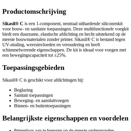
Productomschrijving
Sikasil® C
is een 1-component, neutraal uithardende siliconenkit
voor bouw- en sanitaire toepassingen. Deze multifunctionele voegkit
biedt een duurzame, elastische afdichting en hecht uitstekend op de
meeste bouwmaterialen zonder primer. Sikasil® C is bestand tegen
UV-straling, weersinvloeden en veroudering en heeft
schimmelwerende eigenschappen. De kit is ideaal voor voegen met
een bewegingscapaciteit tot ±25%.
Toepassingsgebieden
Sikasil® C is geschikt voor afdichtingen bij:
Beglazing
Sanitair toepassingen
Beweging- en aansluitvoegen
Binnen- en buitentoepassingen
Belangrijkste eigenschappen en voordelen
Primerloos aan te brengen op de meeste ondergronden