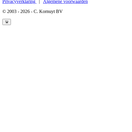
Privacyverklaring
|
Algemene voorwaarden
© 2003 - 2026 - C. Kornuyt BV