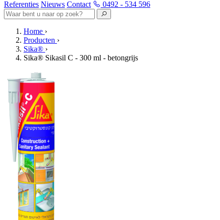
Referenties
Nieuws
Contact
0492 - 534 596
Home
›
Producten
›
Sika®
›
Sika® Sikasil C - 300 ml - betongrijs