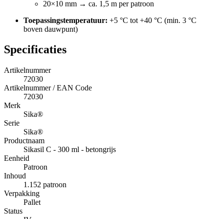
20×10 mm → ca. 1,5 m per patroon
Toepassingstemperatuur:
+5 °C tot +40 °C (min. 3 °C
boven dauwpunt)
Specificaties
Artikelnummer
72030
Artikelnummer / EAN Code
72030
Merk
Sika®
Serie
Sika®
Productnaam
Sikasil C - 300 ml - betongrijs
Eenheid
Patroon
Inhoud
1.152 patroon
Verpakking
Pallet
Status