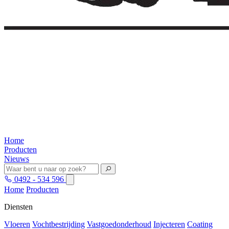
Home
Producten
Nieuws
0492 - 534 596
Home
Producten
Diensten
Vloeren
Vochtbestrijding
Vastgoedonderhoud
Injecteren
Coating