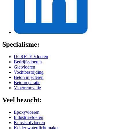
Specialisme:
UCRETE Vloeren
Bedrijfsvloeren
Gietvloeren
Vochtbestrijding
Beton injecteren
Betonreparatie
Vloerrenovatie
Veel bezocht:
Epoxyvloeren
Industrievloeren
Kunststofvloeren
Kelder waterdicht maken