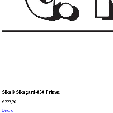
Sika® Sikagard-850 Primer
€ 223,20
Bekijk