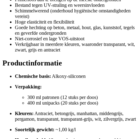
Bestand tegen UV-straling en weersinvloeden
Schimmelwerend (onderhoud hygiënische omstandigheden
vereist)
Hoge elasticiteit en flexibiliteit
Goede hechting op beton, metaal, hout, glas, kunststof, tegels
en geverfde ondergronden
Niet-corrosief en lage VOS-uitstoot
Verkrijgbaar in meerdere kleuren, waaronder transparant, wit,
zwart, grijs en antraciet
Productinformatie
Chemische basis:
Alkoxy-siliconen
Verpakking:
300 ml patronen (12 stuks per doos)
400 ml unipacks (20 stuks per doos)
Kleuren:
Antraciet, betongrijs, manhattan, middengrijs,
pergamon, transparant, transparant-grijs, wit, zilvergrijs, zwart
Soortelijk gewicht:
~1,00 kg/l