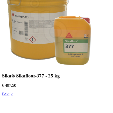
Sika® Sikafloor-377 - 25 kg
€ 497,50
Bekijk