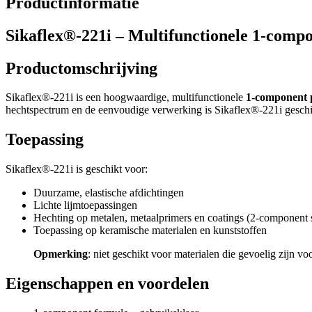
Productinformatie
Sikaflex®-221i – Multifunctionele 1-compon
Productomschrijving
Sikaflex®-221i is een hoogwaardige, multifunctionele
1-component p
hechtspectrum en de eenvoudige verwerking is Sikaflex®-221i geschik
Toepassing
Sikaflex®-221i is geschikt voor:
Duurzame, elastische afdichtingen
Lichte lijmtoepassingen
Hechting op metalen, metaalprimers en coatings (2-component
Toepassing op keramische materialen en kunststoffen
Opmerking
: niet geschikt voor materialen die gevoelig zijn 
Eigenschappen en voordelen