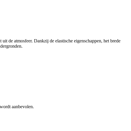
ht uit de atmosfeer. Dankzij de elastische eigenschappen, het brede
ndergronden.
n wordt aanbevolen.