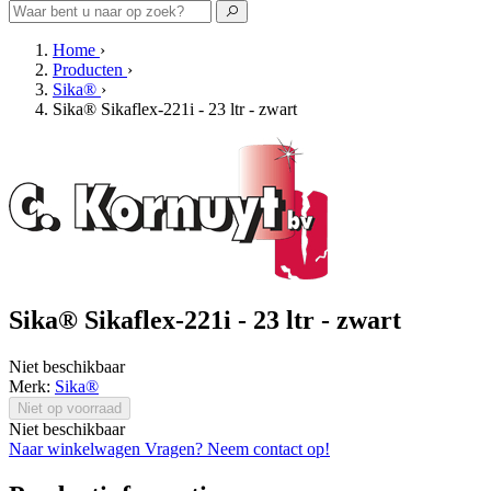
Home
›
Producten
›
Sika®
›
Sika® Sikaflex-221i - 23 ltr - zwart
Sika® Sikaflex-221i - 23 ltr - zwart
Niet beschikbaar
Merk:
Sika®
Niet op voorraad
Niet beschikbaar
Naar winkelwagen
Vragen? Neem contact op!