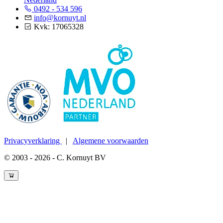
0492 - 534 596
info@kornuyt.nl
Kvk: 17065328
Privacyverklaring
|
Algemene voorwaarden
© 2003 - 2026 - C. Kornuyt BV