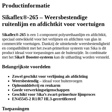
Productinformatie
Sikaflex®-265 – Weersbestendige
ruitenlijm en afdichtkit voor voertuigen
Sikaflex®-265
is een 1-component polyurethaanlijm en afdichtkit,
speciaal ontwikkeld voor het verlijmen en afdichten van glas in
commerciële voertuigen. Dankzij de uitstekende weersbestendigheid
en compatibiliteit met het zwart-primerloze systeem van Sika is dit
product ideaal voor toepassingen aan de buitenzijde. In combinatie
met het
Sika® Booster-systeem
kan de uitharding worden versneld.
Belangrijkste voordelen
Zowel geschikt voor verlijming als afdichting
Weersbestendig
– ideaal voor buitenvoegen
Oplosmiddelvrij en reukarm
Goede verwerkingseigenschappen
Geschikt voor Sika’s zwart-primerloze lijmproces
EN45545-2 R1/R7 HL3-gecertificeerd
Toepassingen