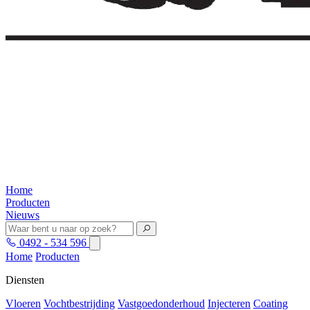
Home
Producten
Nieuws
0492 - 534 596
Home
Producten
Diensten
Vloeren
Vochtbestrijding
Vastgoedonderhoud
Injecteren
Coating