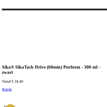
Sika® SikaTack Drive (60min) Purform - 300 ml -
zwart
Vanaf € 18,40
Bekijk